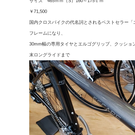
サイズ 465ｍｍ（S）160～175ｃｍ
￥71,500
国内クロスバイクの代名詞とされるベストセラー「エス
フレームになり、
30mm幅の専用タイヤとエルゴグリップ、クッシ
末ロングライドまで