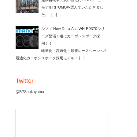
通勤自転車の買い替えにGIOSのニュー
モデルRITOMOを選んでいただきまし
た。
[…]
シマノ New Dura-Ace WH-R9370シリ
ーズ登場！遂にカーボンスポーク採
用！！
軽量化・高速化・最新レースシーンへの
最適化カーボンスポーク採用モデル！
[…]
Twitter
@BPSnakayama