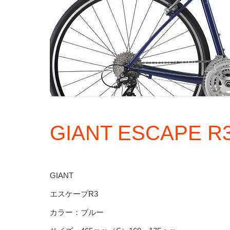
GIANT ESCAPE 
GIANT
エスケープR3
カラー：ブルー