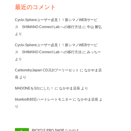
最近のコメント
Cyclo-Sphereユーザー必見！！新シマノWEBサービ
ス SHIMANO Connect Lab への移行方法
に
中山 雅弘
より
Cyclo-Sphereユーザー必見！！新シマノWEBサービ
ス SHIMANO Connect Lab への移行方法
に
みっちー
より
CarbondryJapan CDJ11tプーリーセット
に
なかやま店
長
より
MADONEを32cにした！
に
なかやま店長
より
bluetooth対応ハートレートモニター
に
なかやま店長
よ
り