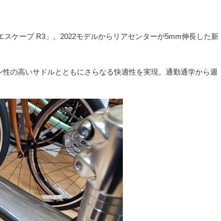
ケープ R3」。2022モデルからリアセンターが5mm伸長した新
ョン性の高いサドルとともにさらなる快適性を実現。通勤通学から週