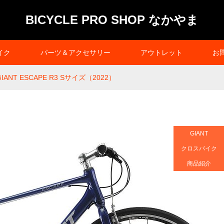
BICYCLE PRO SHOP なかやま
イク
パーツ＆アクセサリー
アウトレット
お
GIANT ESCAPE R3 Sサイズ（2022）
GIANT
クロスバイク
商品紹介