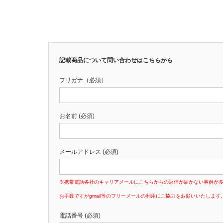
記載商品について問い合わせはこちらから
フリガナ（必須）
お名前 (必須)
メールアドレス (必須)
※携帯電話各社のキャリアメールにこちらからの返信が届かない事例が
お手数ですがgmail等のフリーメールの利用にご協力をお願いいたします
電話番号 (必須)