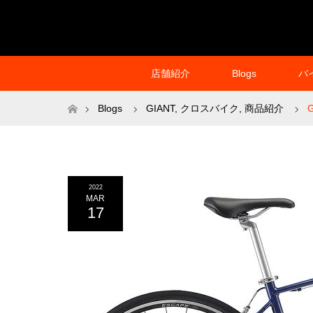
店舗紹介
Blogs
バ
ホーム
Blogs
GIANT
,
クロスバイク
,
商品紹介
2022
MAR
17