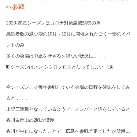
へ参戦
2020-2021シーズンはコロナ対策厳戒態勢の為
感染者数の減少期の10月～12月に開催されたごく一部のイベ
ントのみ
多くの会場は中止をせざるを得ない状況に．．．
昨シーズンはノン シクロクロスとなってしまい（涙
今シーズンこそ毎年参戦している会場の日程を確認をしてみ
ると．．．
上記三連戦となっているようで、メンバーと話をしていると
香川＆岡山の2戦が濃厚
香川が中止になったことで、広島へ参戦予定でしたが所用に