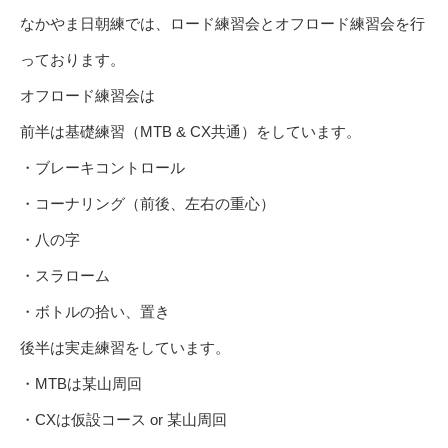
なかやま日朝練では、ロード練習会とオフロード練習会を行
っております。
オフロード練習会は
前半は基礎練習（MTB & CX共通）をしています。
・ブレーキコントロール
・コーナリング（前後、左右の重心）
・八の字
・スラローム
・ボトルの拾い、置き
後半は実走練習をしています。
・MTBは某山周回
・CXは仮設コース or 某山周回