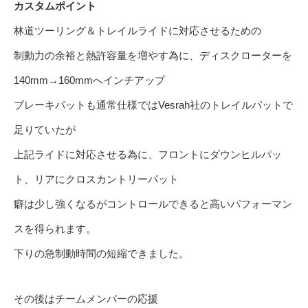
カスタムポイント
林道ツーリング＆トレイルライドに対応させるための
制動力の余裕と熱許容量を増やす為に、ディスクローターを
140mm→160mmへインチアップ
ブレーキパットも通常仕様ではVesrah社のトレイルパットで
足りていたが
上記ライドに対応させる為に、フロントにダウンヒルパッ
ト、リアにクロスカントリーパット
癖は少し強くなるがコントロールできると高いパフォーマン
スを得られます。
下りの急制動時間の短縮できました。
その後はチームメンバーの応援