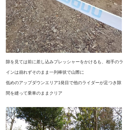
隙を見ては前に差し込みプレッシャーをかけるも、相手のラ
インは崩れずそのまま一列棒状で山際に
低めのアップダウンエリア1発目で他のライダーが足つき隙
間を縫って乗車のままクリア