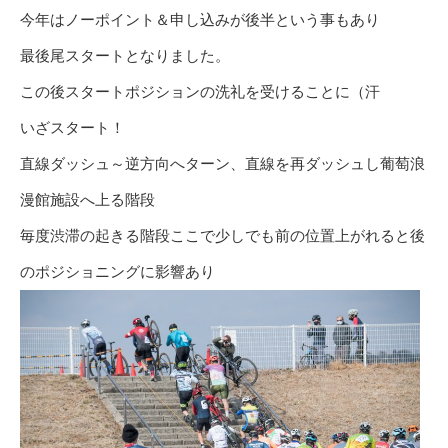
今年はノーポイント＆申し込みが後半という事もあり
最後尾スタートとなりました。
この後スタートポジションの洗礼を受けることに（汗
いざスタート！
直線ダッシュ～逆方向へターン、直線を再ダッシュし葡萄浪
漫館施設へ上る階段
毎度渋滞の起きる階段ここで少しでも前の位置上がれると後
のポジショニングに影響あり