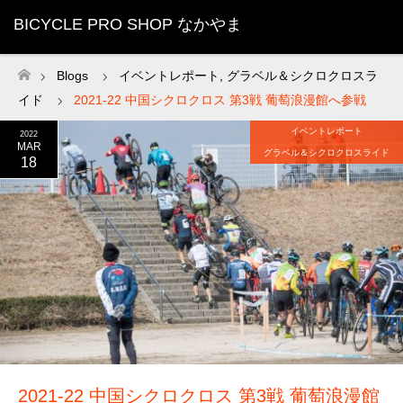
BICYCLE PRO SHOP なかやま
Blogs
イベントレポート
,
グラベル＆シクロクロスラ
ホーム
イド
2021-22 中国シクロクロス 第3戦 葡萄浪漫館へ参戦
イベントレポート
2022
MAR
グラベル＆シクロクロスライド
18
2021-22 中国シクロクロス 第3戦 葡萄浪漫館