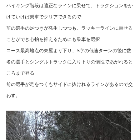
ハイキング階段は適正なラインに乗せて、トラクションをか
けていけば乗車でクリアできるので
前の選手の足つきが発生しつつも、ラッキーラインに乗せる
ことができ心拍を抑えるためにも乗車を選択
コース最高地点の東屋より下り、S字の低速ターンの後に数
名の選手とシングルトラックに入り下りの惰性であがれると
ころまで登る
前の選手が足をつくもサイドに抜けれるラインがあるので交
わす。