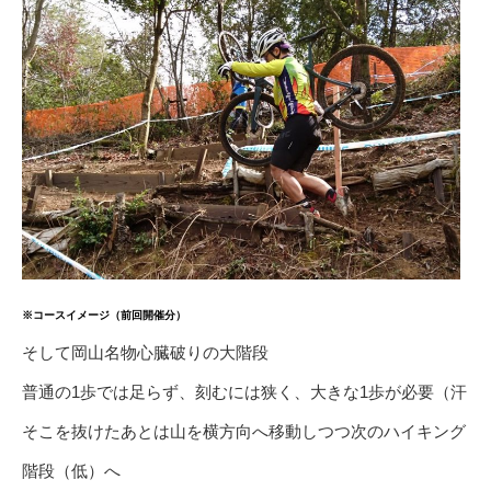
※コースイメージ（前回開催分）
そして岡山名物心臓破りの大階段
普通の1歩では足らず、刻むには狭く、大きな1歩が必要（汗
そこを抜けたあとは山を横方向へ移動しつつ次のハイキング
階段（低）へ