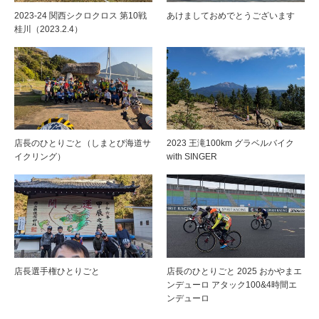
2023-24 関西シクロクロス 第10戦
あけましておめでとうございます
桂川（2023.2.4）
店長のひとりごと（しまとび海道サ
2023 王滝100km グラベルバイク
イクリング）
with SINGER
店長選手権ひとりごと
店長のひとりごと 2025 おかやまエ
ンデューロ アタック100&4時間エ
ンデューロ