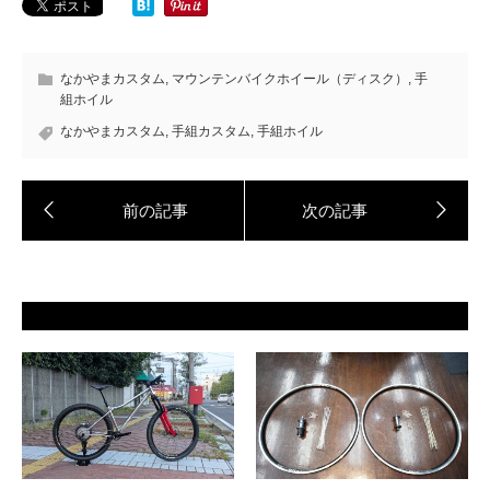
なかやまカスタム
,
マウンテンバイクホイール（ディスク）
,
手
組ホイル
なかやまカスタム
,
手組カスタム
,
手組ホイル