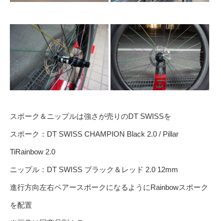
スポーク＆ニップルは強さが売りのDT SWISSを
スポーク：DT SWISS CHAMPION Black 2.0 / Pillar
TiRainbow 2.0
ニップル：DT SWISS ブラック＆レッド 2.0 12mm
進行方向左右ペアースポークになるようにRainbowスポーク
を配置