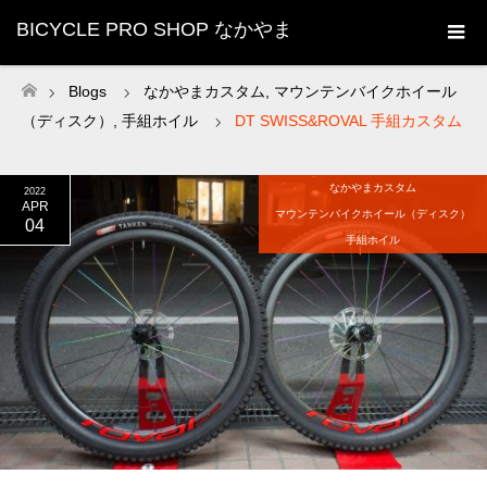
BICYCLE PRO SHOP なかやま
Blogs
なかやまカスタム
,
マウンテンバイクホイール
ホーム
（ディスク）
,
手組ホイル
DT SWISS&ROVAL 手組カスタム
なかやまカスタム
2022
APR
マウンテンバイクホイール（ディスク）
04
手組ホイル