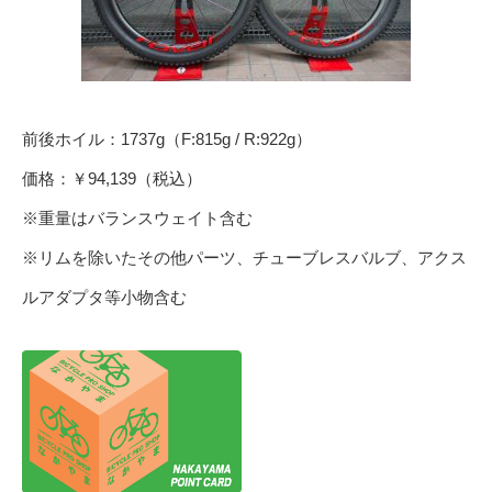
前後ホイル：1737g（F:815g / R:922g）
価格：￥94,139（税込）
※重量はバランスウェイト含む
※リムを除いたその他パーツ、チューブレスバルブ、アクス
ルアダプタ等小物含む