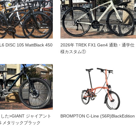
 DISC 105 MattBlack 450
2026年 TREK FX1 Gen4 通勤・通学仕
様カスタム①
した>GIANT ジャイアント
BROMPTON C-Line (S6R)BlackEdition
 XS メタリックブラック