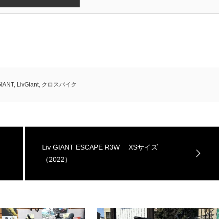
IANT
,
LivGiant
,
クロスバイク
Liv GIANT ESCAPE R3W XSサイズ
（2022）