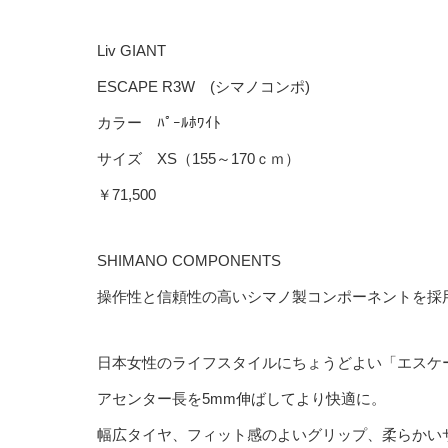
Liv GIANT
ESCAPE R3W (シマノコンポ)
カラー ﾊﾟｰﾙﾎﾜｲﾄ
サイズ XS（155～170ｃｍ）
￥71,500
SHIMANO COMPONENTS
操作性と信頼性の高いシマノ製コンポーネントを採
日本女性のライフスタイルにちょうどよい「エスケー
アセンター長を5mm伸ばしてより快適に。
幅広タイヤ、フィット感のよいグリップ、柔らかい