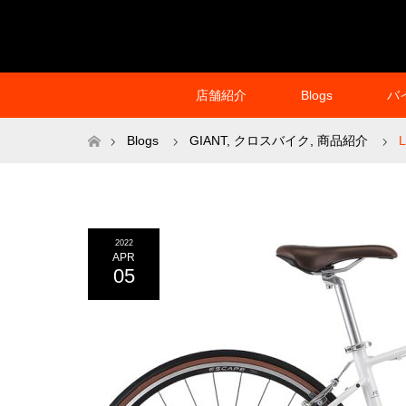
店舗紹介
Blogs
バ
ホーム
Blogs
GIANT
,
クロスバイク
,
商品紹介
2022
APR
05