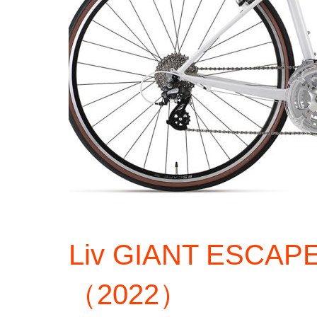
Liv GIANT ESCA
（2022）