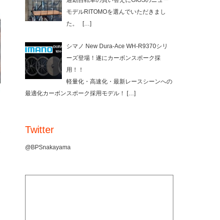
通勤自転車の買い替えにGIOSのニュー
モデルRITOMOを選んでいただきまし
た。
[…]
シマノ New Dura-Ace WH-R9370シリ
ーズ登場！遂にカーボンスポーク採
用！！
軽量化・高速化・最新レースシーンへの
最適化カーボンスポーク採用モデル！
[…]
Twitter
@BPSnakayama