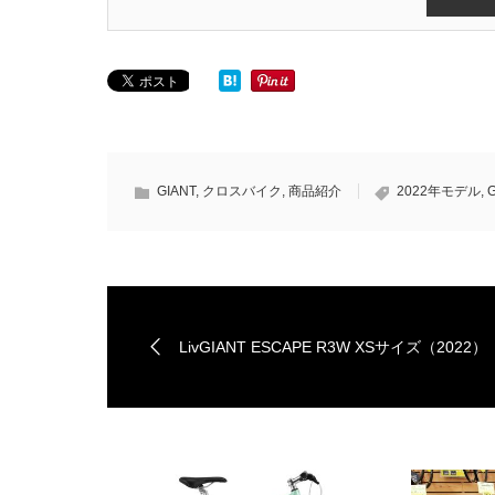
GIANT
,
クロスバイク
,
商品紹介
2022年モデル
,
G
LivGIANT ESCAPE R3W XSサイズ（2022）