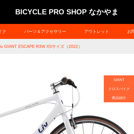
BICYCLE PRO SHOP なかやま
イク
パーツ＆アクセサリー
アウトレット
お
Liv GIANT ESCAPE R3W XSサイズ（2022）
GIANT
クロスバイク
商品紹介