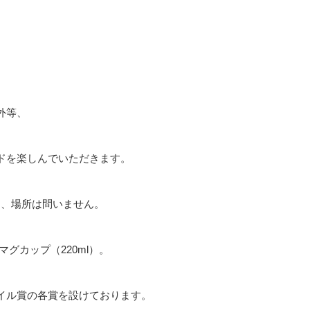
外等、
ドを楽しんでいただきます。
さ、場所は問いません。
マグカップ（220ml）。
イル賞の各賞を設けております。