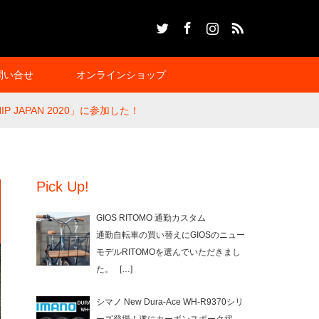
Twitter
Facebook
Instagram
RSS
問い合せ
オンラインショップ
HIP JAPAN 2020」に参加した！
Pick Up!
GIOS RITOMO 通勤カスタム
通勤自転車の買い替えにGIOSのニュー
モデルRITOMOを選んでいただきまし
た。
[…]
シマノ New Dura-Ace WH-R9370シリ