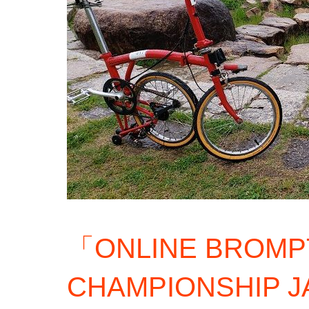
「ONLINE BROMP
CHAMPIONSHIP 