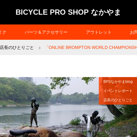
BICYCLE PRO SHOP なかやま
イク
パーツ＆アクセサリー
アウトレット
お
店長のひとりごと
「ONLINE BROMPTON WORLD CHAMPIONS
BPSなかやまblog
イベントレポート
店長のひとりごと