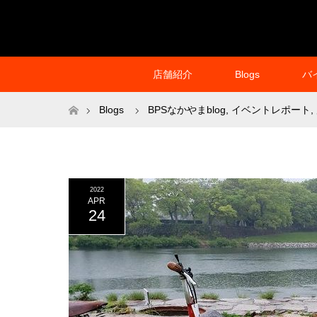
店舗紹介
Blogs
バ
ホーム
Blogs
BPSなかやまblog
,
イベントレポート
,
2022
APR
24