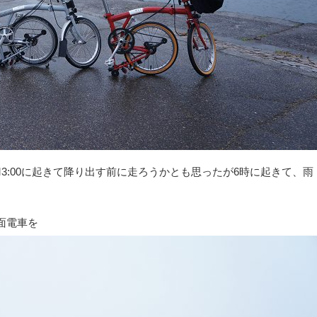
3:00に起きて降り出す前に走ろうかとも思ったが6時に起きて、雨
面電車を