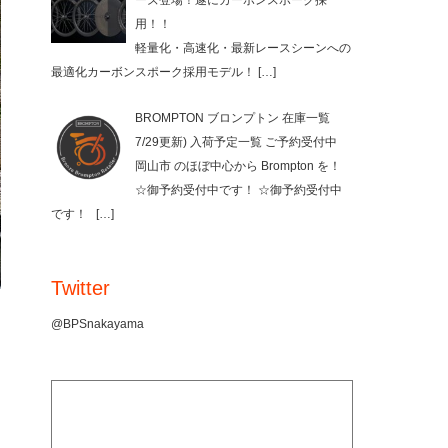
ーズ登場！遂にカーボンスポーク採
用！！
軽量化・高速化・最新レースシーンへの
最適化カーボンスポーク採用モデル！
[…]
BROMPTON ブロンプトン 在庫一覧
7/29更新) 入荷予定一覧 ご予約受付中
岡山市 のほぼ中心から Brompton を！
☆御予約受付中です！ ☆御予約受付中
です！
[…]
Twitter
@BPSnakayama