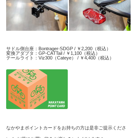
サドル側台座：Bontrager-SDGP / ￥2,200（税込）
変換アダプタ：GP-CATTail / ￥1,100（税込）
テールライト：Viz300（Cateye） / ￥4,400（税込）
なかやまポイントカードをお持ちの方は是非ご提示くださ