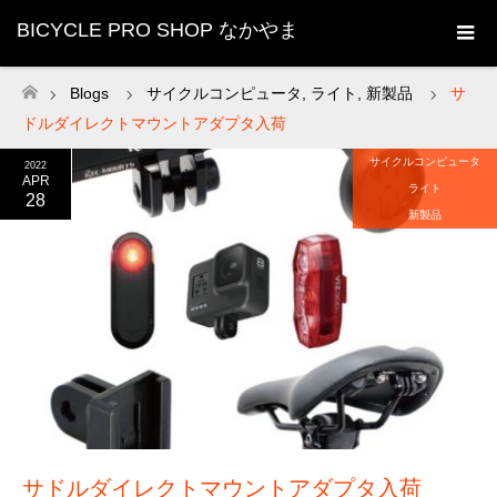
BICYCLE PRO SHOP なかやま
Blogs
サイクルコンピュータ
,
ライト
,
新製品
サ
ホーム
ドルダイレクトマウントアダプタ入荷
サイクルコンピュータ
2022
APR
ライト
28
新製品
サドルダイレクトマウントアダプタ入荷