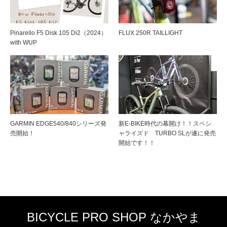
Pinarello F5 Disk 105 Di2（2024）
FLUX 250R TAILLIGHT
with WUP
GARMIN EDGE540/840シリーズ発
新E-BIKE時代の幕開け！！スペシ
売開始！
ャライズド TURBO SLが遂に発売
開始です！！
BICYCLE PRO SHOP なかやま