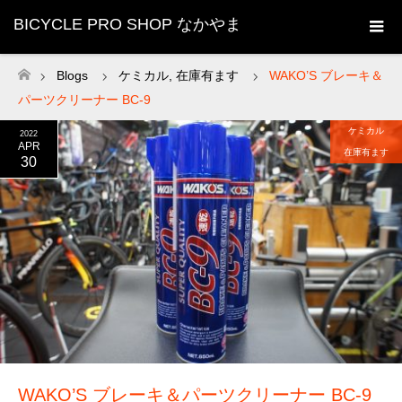
BICYCLE PRO SHOP なかやま
Blogs
ケミカル
,
在庫有ます
WAKO’S ブレーキ＆
ホーム
パーツクリーナー BC-9
ケミカル
2022
APR
在庫有ます
30
WAKO’S ブレーキ＆パーツクリーナー BC-9