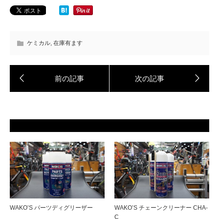
ケミカル
,
在庫有ます
WAKO’S パーツディグリーザー
WAKO’S チェーンクリーナー CHA-
C