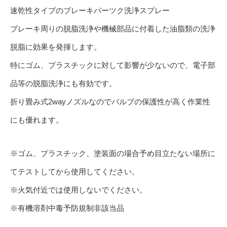
速乾性タイプのブレーキパーツク洗浄スプレー
ブレーキ周りの脱脂洗浄や機械部品に付着した油脂類の洗浄
脱脂に効果を発揮します。
特にゴム、プラスチックに対して影響が少ないので、電子部
品等の脱脂洗浄にも有効です。
折り畳み式2wayノズルなのでバルブの保護性が高く作業性
にも優れます。
※ゴム、プラスチック、塗装面の場合予め目立たない場所に
てテストしてから使用してください。
※火気付近では使用しないでください。
※有機溶剤中毒予防規制非該当品