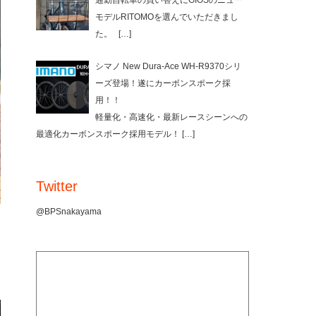
通勤自転車の買い替えにGIOSのニュー
モデルRITOMOを選んでいただきまし
た。
[…]
シマノ New Dura-Ace WH-R9370シリ
ーズ登場！遂にカーボンスポーク採
用！！
軽量化・高速化・最新レースシーンへの
最適化カーボンスポーク採用モデル！
[…]
Twitter
@BPSnakayama