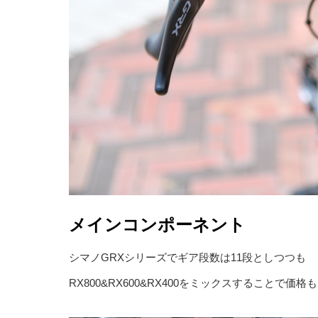
メインコンポーネント
シマノGRXシリーズでギア段数は11段としつつも
RX800&RX600&RX400をミックスすることで価格