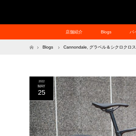
店舗紹介
Blogs
バ
ホーム
Blogs
Cannondale
,
グラベル＆シクロクロス
2022
MAY
25