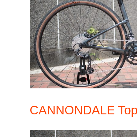
CANNONDALE Tops