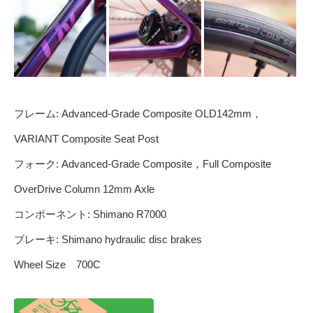
フレーム: Advanced-Grade Composite OLD142mm，
VARIANT Composite Seat Post
フォーク: Advanced-Grade Composite，Full Composite
OverDrive Column 12mm Axle
コンポーネント: Shimano R7000
ブレーキ: Shimano hydraulic disc brakes
Wheel Size 700C