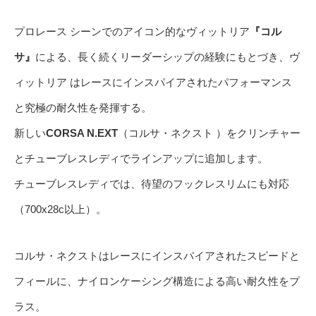
プロレース シーンでのアイコン的なヴィットリア
『コル
サ』
による、長く続くリーダーシップの経験にもとづき、ヴ
ィットリア はレースにインスパイアされたパフォーマンス
と究極の耐久性を発揮する。
新しい
CORSA N.EXT
（コルサ・ネクスト ）をクリンチャー
とチューブレスレディでラインアップに追加します。
チューブレスレディでは、待望のフックレスリムにも対応
（700x28c以上）。
コルサ・ネクストはレースにインスパイアされたスピードと
フィールに、ナイロンケーシング構造による高い耐久性をプ
ラス。