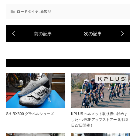
ロードタイヤ
,
新製品
SH-RX800 グラベルシューズ
KPLUS ヘルメット取り扱い始めま
した～♪POPアップストアー 6月26
日27日開催！