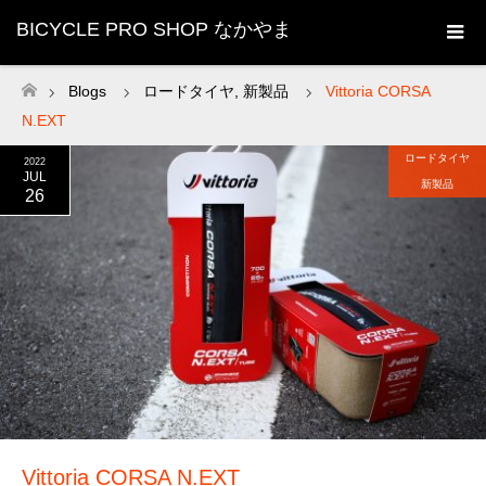
BICYCLE PRO SHOP なかやま
Blogs
ロードタイヤ
,
新製品
Vittoria CORSA
ホーム
N.EXT
ロードタイヤ
2022
JUL
新製品
26
Vittoria CORSA N.EXT