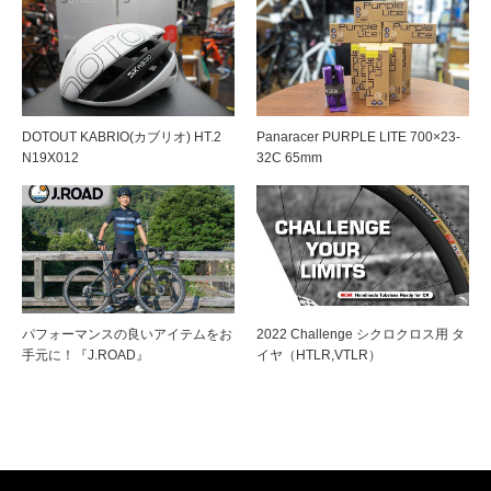
DOTOUT KABRIO(カブリオ) HT.2
Panaracer PURPLE LITE 700×23-
N19X012
32C 65mm
パフォーマンスの良いアイテムをお
2022 Challenge シクロクロス用 タ
手元に！『J.ROAD』
イヤ（HTLR,VTLR）