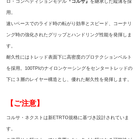
ロ・コンペティションモデル
『コルサ』
を継承した縦溝を採
用。
速いペースでのライド時の転がり効率とスピード、コーナリ
ング時の強化されたグリップとハンドリング性能を発揮しま
す。
耐久性にはトレッド表面下に高密度のプロテクションベルト
を採用。100TPIのナイロンケーシングをセンタートレッドの
下に３層のレイヤー構造とし、優れた耐久性を発揮します。
【ご注意】
コルサ・ネクストは新ETRTO規格に基づき設計されていま
す。