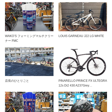
WAKO’S フォーミングマルチクリー
LOUIS GARNEAU J22 LG WHITE
ナー FMC
店長のひとりごと
PINARELLO PRINCE FX ULTEGRA
12s Di2 430 A237Grey…