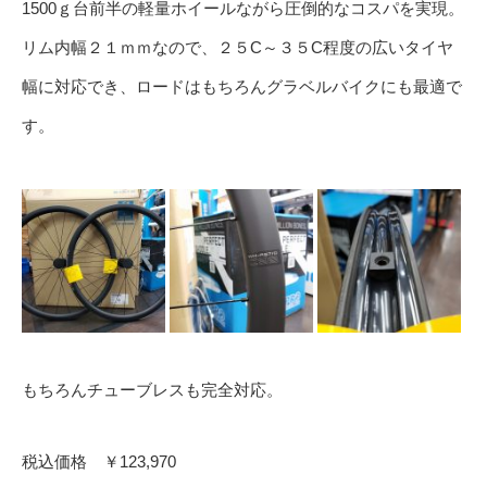
1500ｇ台前半の軽量ホイールながら圧倒的なコスパを実現。
リム内幅２１ｍｍなので、２５C～３５C程度の広いタイヤ
幅に対応でき、ロードはもちろんグラベルバイクにも最適で
す。
もちろんチューブレスも完全対応。
税込価格 ￥123,970