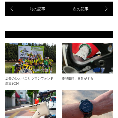
店長のひとりごと グランフォンド
修理依頼：異音がする
高梁2024