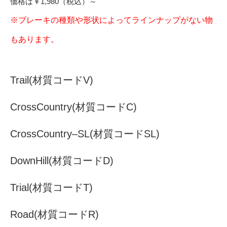
価格は￥1,980（税込）～
※ブレーキの種類や形状によってラインナップがない物
もあります。
Trail
(材質コードV)
CrossCountry
(材質コードC)
CrossCountry‒SL
(材質コードSL)
DownHill
(材質コードD)
Trial
(材質コードT)
Road
(材質コードR)