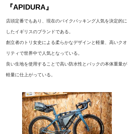
『APIDURA』
店頭定番でもあり、現在のバイクパッキング人気を決定的に
したイギリスのブランドである。
創立者のトリ女史による柔らかなデザインと軽量、高いクオ
リティで世界中で人気となっている。
良い生地を使用することで高い防水性とバックの本体重量が
軽量に仕上がっている。