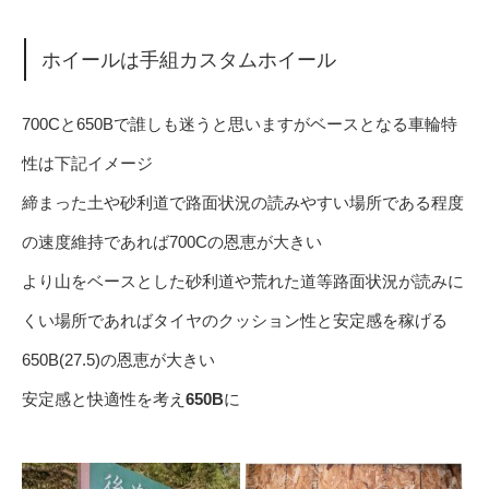
ホイールは手組カスタムホイール
700Cと650Bで誰しも迷うと思いますがベースとなる車輪特
性は下記イメージ
締まった土や砂利道で路面状況の読みやすい場所である程度
の速度維持であれば700Cの恩恵が大きい
より山をベースとした砂利道や荒れた道等路面状況が読みに
くい場所であればタイヤのクッション性と安定感を稼げる
650B(27.5)の恩恵が大きい
安定感と快適性を考え
650B
に