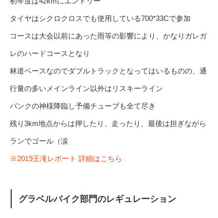
初年度は42kmにエントリー
タイヤはシクロクロスでも使用している700*33Cで参加
コースは大会以前にあった雨等の影響により、かなりガレガ
レのハードコースとなり
林道ベースなのでダブルトラックとなってはいるものの、通
行量の多いメインライン以外はリスキーライン
パンクの神様降臨し予備チューブも全て尽き
残り3km地点からは押したり、走ったり、最後は担ぎながら
ランでゴール（涙
※2019王滝レポート 詳細はこちら
グラベルバイク部門のレギュレーション