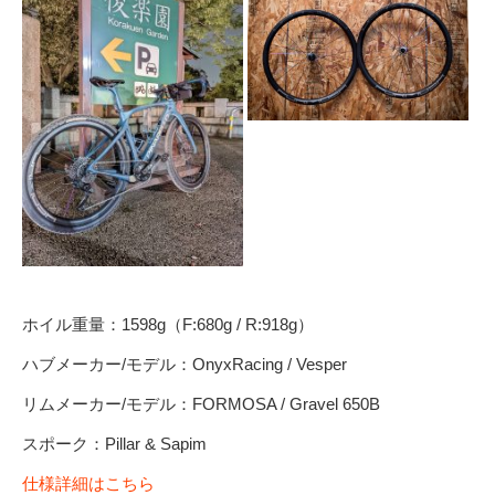
ホイル重量：1598g（F:680g / R:918g）
ハブメーカー/モデル：OnyxRacing / Vesper
リムメーカー/モデル：FORMOSA / Gravel 650B
スポーク：Pillar & Sapim
仕様詳細はこちら