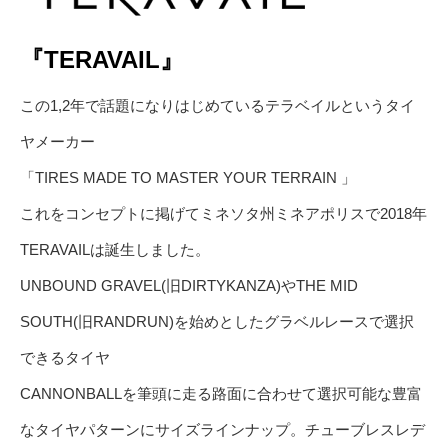
『TERAVAIL』
この1,2年で話題になりはじめているテラベイルというタイ
ヤメーカー
「TIRES MADE TO MASTER YOUR TERRAIN 」
これをコンセプトに掲げてミネソタ州ミネアポリスで2018年
TERAVAILは誕生しました。
UNBOUND GRAVEL(旧DIRTYKANZA)やTHE MID
SOUTH(旧RANDRUN)を始めとしたグラベルレースで選択
できるタイヤ
CANNONBALLを筆頭に走る路面に合わせて選択可能な豊富
なタイヤパターンにサイズラインナップ。チューブレスレデ