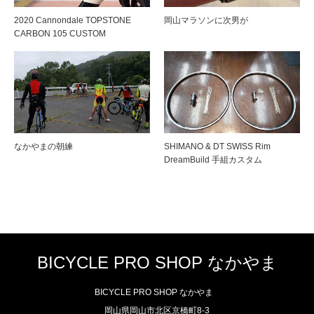
2020 Cannondale TOPSTONE
岡山マラソンに次男が
CARBON 105 CUSTOM
なかやまの朝練
SHIMANO & DT SWISS Rim
DreamBuild 手組カスタム
BICYCLE PRO SHOP なかやま
BICYCLE PRO SHOP なかやま
岡山県岡山市北区京橋町8-3