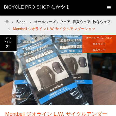
BICYCLE PRO SHOP なかやま
Blogs
オールシーズンウェア
,
春夏ウェア
,
秋冬ウェア
ホーム
Montbell ジオライン L.W. サイクルアンダーシャツ
オールシーズンウェア
2022
SEP
春夏ウェア
22
秋冬ウェア
Montbell ジオライン L.W. サイクルアンダー