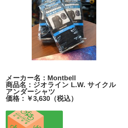
メーカー名：Montbell
商品名：ジオライン L.W. サイクル
アンダーシャツ
価格：￥3,630（税込）