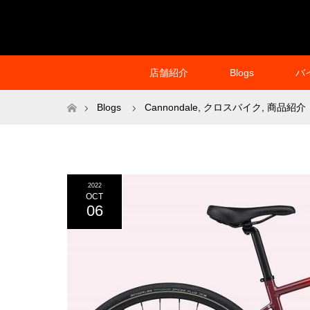
店舗紹介
Blogs
バ
ホーム
Blogs
Cannondale
,
クロスバイク
,
商品紹介
2022
OCT
06