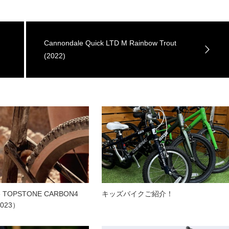
Cannondale Quick LTD M Rainbow Trout
(2022)
le TOPSTONE CARBON4
キッズバイクご紹介！
023）