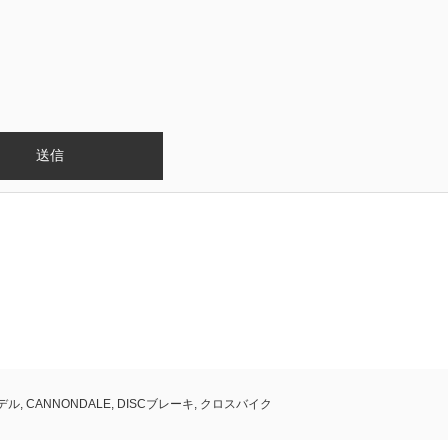
モデル
,
CANNONDALE
,
DISCブレーキ
,
クロスバイク