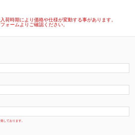
や入荷時期により価格や仕様が変動する事があります。
せフォームよりご確認ください。
多発しております。
。