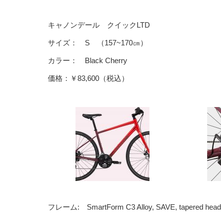
キャノンデール クイックLTD
サイズ： S （157~170㎝）
カラー： Black Cherry
価格：￥83,600（税込）
フレーム: SmartForm C3 Alloy, SAVE, tapered head tube,