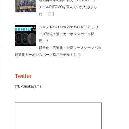
通勤自転車の買い替えにGIOSのニュー
モデルRITOMOを選んでいただきまし
た。
[…]
シマノ New Dura-Ace WH-R9370シリ
ーズ登場！遂にカーボンスポーク採
用！！
軽量化・高速化・最新レースシーンへの
最適化カーボンスポーク採用モデル！
[…]
Twitter
@BPSnakayama