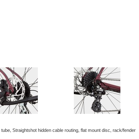
 Straightshot hidden cable routing, flat mount disc, rack/fender