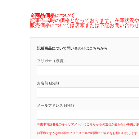
※商品価格について
記事作成時の価格となっております。在庫状況
販売価格については店頭または下記お問い合わ
記載商品について問い合わせはこちらから
フリガナ（必須）
お名前 (必須)
メールアドレス (必須)
※携帯電話各社のキャリアメールにこちらからの返信が届かない事例が
お手数ですがgmail等のフリーメールの利用にご協力をお願いいたします