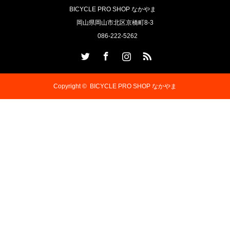
BICYCLE PRO SHOP なかやま
岡山県岡山市北区京橋町8-3
086-222-5262
Twitter
Facebook
Instagram
RSS
Copyright ©
BICYCLE PRO SHOP なかやま