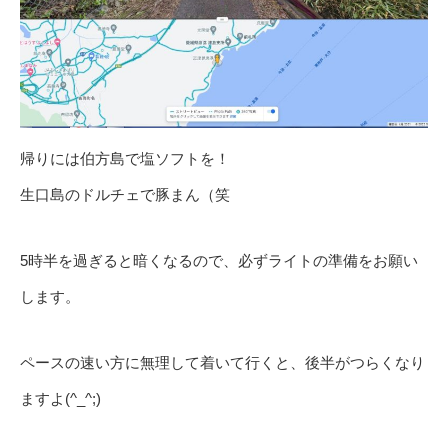
帰りには伯方島で塩ソフトを！
生口島のドルチェで豚まん（笑
5時半を過ぎると暗くなるので、必ずライトの準備をお願い
します。
ペースの速い方に無理して着いて行くと、後半がつらくなり
ますよ(^_^;)