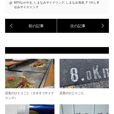
BPSなかやま
,
しまなみサイクリング
,
しまなみ海道
,
ﾀﾞｯｸｽしま
なみサイクリング
店長のひとりごと（カキオコサイク
店長のひとりごと
リング）