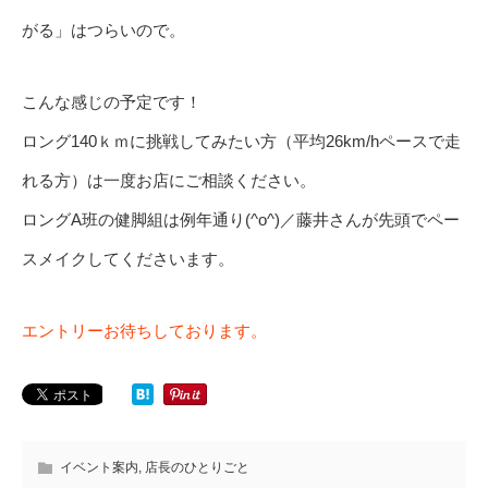
がる」はつらいので。
こんな感じの予定です！
ロング140ｋｍに挑戦してみたい方（平均26km/hペースで走
れる方）は一度お店にご相談ください。
ロングA班の健脚組は例年通り(^o^)／藤井さんが先頭でペー
スメイクしてくださいます。
エントリーお待ちしております。
イベント案内
,
店長のひとりごと