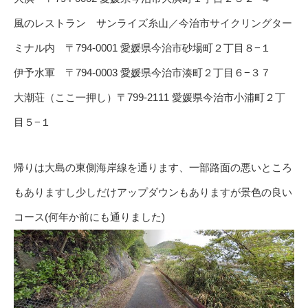
風のレストラン サンライズ糸山／今治市サイクリングター
ミナル内 〒794-0001 愛媛県今治市砂場町２丁目８−１
伊予水軍 〒794-0003 愛媛県今治市湊町２丁目６−３７
大潮荘（ここ一押し）〒799-2111 愛媛県今治市小浦町２丁
目５−１
帰りは大島の東側海岸線を通ります、一部路面の悪いところ
もありますし少しだけアップダウンもありますが景色の良い
コース(何年か前にも通りました)