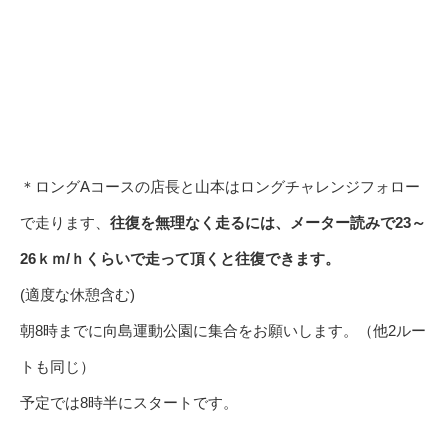
＊ロングAコースの店長と山本はロングチャレンジフォロー
で走ります、
往復を無理なく走るには、メーター読みで23～
26ｋｍ/ｈくらいで走って頂くと往復できます。
(適度な休憩含む)
朝8時までに向島運動公園に集合をお願いします。（他2ルー
トも同じ）
予定では8時半にスタートです。