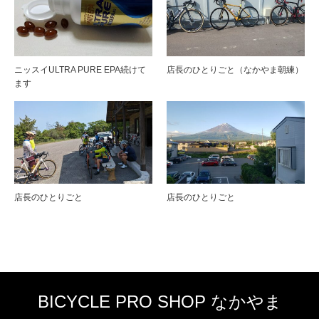
ニッスイULTRA PURE EPA続けて
店長のひとりごと（なかやま朝練）
ます
店長のひとりごと
店長のひとりごと
BICYCLE PRO SHOP なかやま