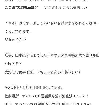
ここまでは39kmほど
（ここのじゃこ天は美味しい）
＊今治に渡らず、よしうみいきいき館食事をされる方はゆっ
くりとできます。
62ｋｍくらい
店長、山本は今治までわたります。来島海峡大橋を渡り糸山
公園の奥の
大潮荘で食事予定。（ちょっと高いが美味しい）
それ以外のお店も下記に記してます。
松製麺所 〒799-2118 愛媛県今治市波止浜１１−２７
大浜 〒794-0002 愛媛県今治市大浜町１丁目２３２−４