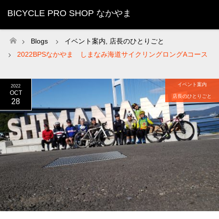
BICYCLE PRO SHOP なかやま
Blogs
イベント案内
,
店長のひとりごと
ホーム
2022BPSなかやま しまなみ海道サイクリングロングAコース
イベント案内
2022
OCT
店長のひとりごと
28