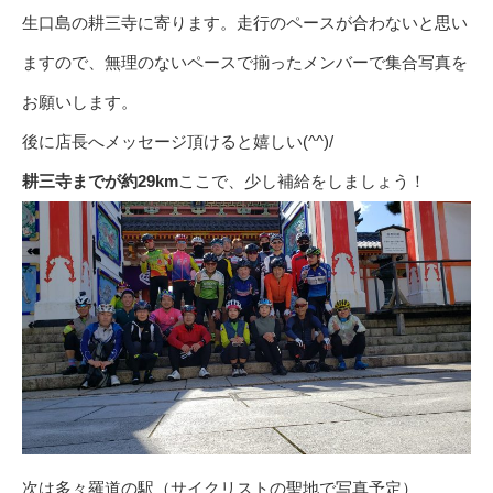
生口島の耕三寺に寄ります。走行のペースが合わないと思い
ますので、無理のないペースで揃ったメンバーで集合写真を
お願いします。
後に店長へメッセージ頂けると嬉しい(^^)/
耕三寺までが約29km
ここで、少し補給をしましょう！
次は多々羅道の駅（サイクリストの聖地で写真予定）