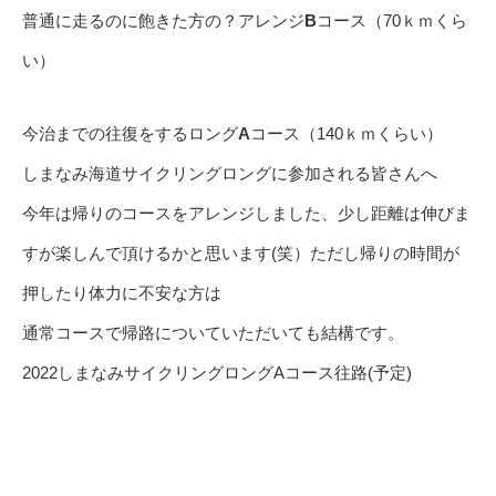
普通に走るのに飽きた方の？アレンジ
B
コース（70ｋｍくら
い）
今治までの往復をするロング
A
コース（140ｋｍくらい）
しまなみ海道サイクリングロングに参加される皆さんへ
今年は帰りのコースをアレンジしました、少し距離は伸びま
すが楽しんで頂けるかと思います(笑）ただし帰りの時間が
押したり体力に不安な方は
通常コースで帰路についていただいても結構です。
2022しまなみサイクリングロングAコース往路(予定)