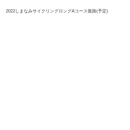
2022しまなみサイクリングロングAコース復路(予定)