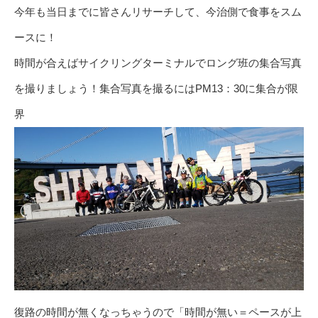
今年も当日までに皆さんリサーチして、今治側で食事をスム
ースに！
時間が合えばサイクリングターミナルでロング班の集合写真
を撮りましょう！集合写真を撮るにはPM13：30に集合が限
界
復路の時間が無くなっちゃうので「時間が無い＝ペースが上