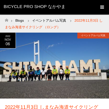
BICYCLE PRO SHOP なかやま
Blogs
イベントアルバム写真
2022年11月3日 し
ホーム
まなみ海道サイクリング （ロング）
イベントアルバム写真
2022
NOV
06
2022年11月3日 しまなみ海道サイクリング