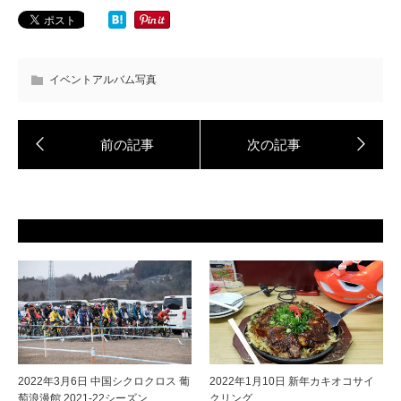
イベントアルバム写真
2022年3月6日 中国シクロクロス 葡
2022年1月10日 新年カキオコサイ
萄浪漫館 2021-22シーズン
クリング