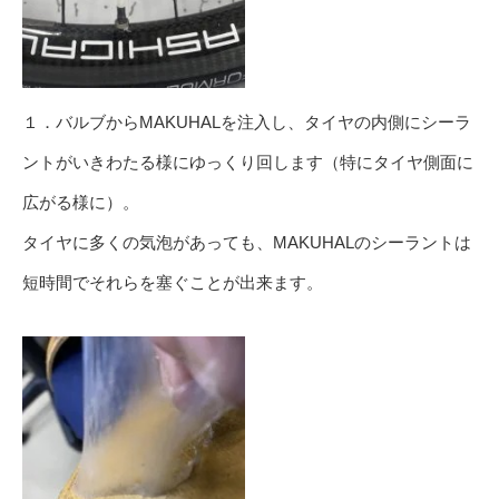
１．バルブからMAKUHALを注入し、タイヤの内側にシーラ
ントがいきわたる様にゆっくり回します（特にタイヤ側面に
広がる様に）。
タイヤに多くの気泡があっても、MAKUHALのシーラントは
短時間でそれらを塞ぐことが出来ます。