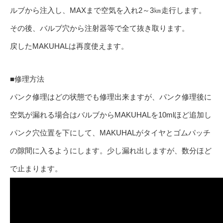
ルブから注入し、MAXまで空気を入れ2～3㎞走行します。
その後、バルブ穴から注射器等で全て抜き取ります。
戻したMAKUHALは再度使えます。
■修理方法
パンク修理はどの状態でも修理出来ますが、パンク修理後に
空気が漏れる場合はバルブからMAKUHALを10mlほど追加し
パンク穴位置を下にして、MAKUHALがタイヤとゴムパッチ
の隙間に入るようにします。少し漏れ出しますが、数分ほど
で止まります。