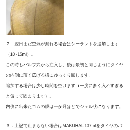
２．翌日まだ空気が漏れる場合はシーラントを追加します
（10~15ml）。
この時もバルブ穴から注入し、後は最初と同じようにタイヤ
の内側に薄く広げる様にゆっくり回します。
追加する場合は少し時間を空けます（一度に多く入れすぎる
と偏って固まります）。
内側に出来たゴムの膜は一か月ほどでジェル状になります。
３．上記で止まらない場合はMAKUHAL 137mlをタイヤのバ