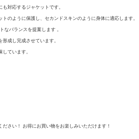
にも対応するジャケットです。
ットのように保護し、セカンドスキンのように身体に適応します。
のベストなバランスを提案します 。
を形成し完成させています。
保しています。
ください！ お得にお買い物をお楽しみいただけます！