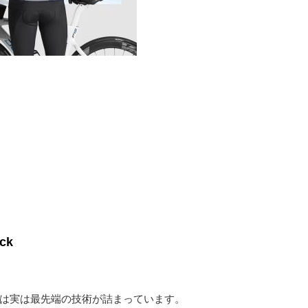
ck
acketは実は最先端の技術が詰まっています。