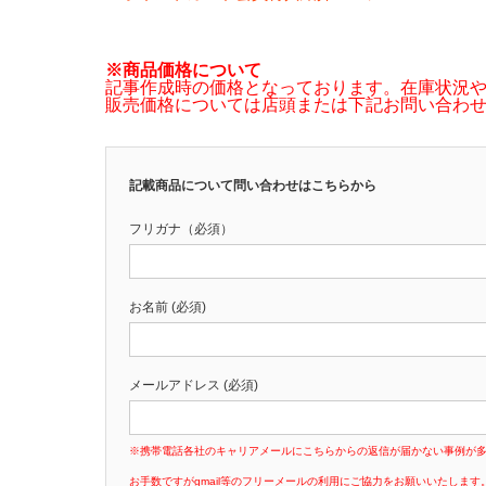
※商品価格について
記事作成時の価格となっております。在庫状況
販売価格については店頭または下記お問い合わ
記載商品について問い合わせはこちらから
フリガナ（必須）
お名前 (必須)
メールアドレス (必須)
※携帯電話各社のキャリアメールにこちらからの返信が届かない事例が
お手数ですがgmail等のフリーメールの利用にご協力をお願いいたします