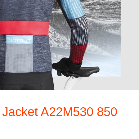
 Jacket A22M530 850