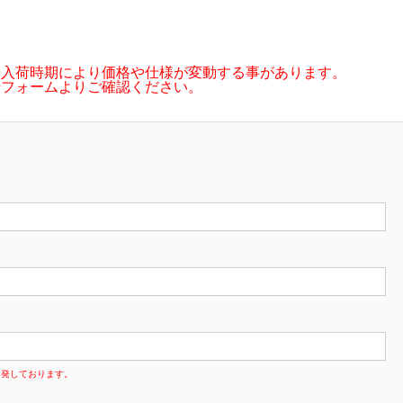
や入荷時期により価格や仕様が変動する事があります。
せフォームよりご確認ください。
多発しております。
。