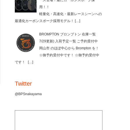
ーズ登場！遂にカーボンスポーク採
用！！
軽量化・高速化・最新レースシーンへの
最適化カーボンスポーク採用モデル！
[…]
BROMPTON ブロンプトン 在庫一覧
7/29更新) 入荷予定一覧 ご予約受付中
岡山市 のほぼ中心から Brompton を！
☆御予約受付中です！ ☆御予約受付中
です！
[…]
Twitter
@BPSnakayama