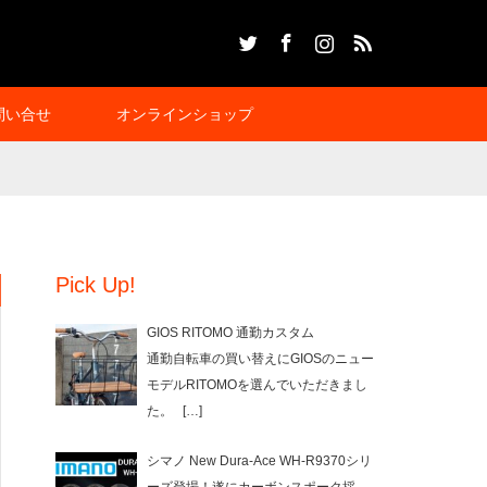
Twitter
Facebook
Instagram
RSS
問い合せ
オンラインショップ
Pick Up!
GIOS RITOMO 通勤カスタム
通勤自転車の買い替えにGIOSのニュー
モデルRITOMOを選んでいただきまし
た。
[…]
シマノ New Dura-Ace WH-R9370シリ