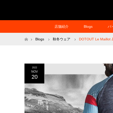
店舗紹介
Blogs
バ
ホーム
Blogs
秋冬ウェア
DOTOUT Le Maillot 
2022
NOV
20