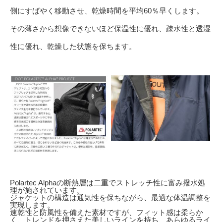
側にすばやく移動させ、乾燥時間を平均60％早くします。
その薄さから想像できないほど保温性に優れ、疎水性と透湿
性に優れ、乾燥した状態を保ちます。
Polartec Alphaの断熱層は二重でストレッチ性に富み撥水処
理が施されています。
ジャケットの構造は通気性を保ちながら、最適な体温調整を
実現します。
速乾性と防風性を備えた素材ですが、フィット感は柔らか
く、トレンドを押さえた美しいラインを持ち、あらゆるライ