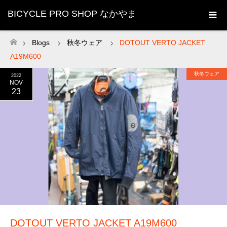
BICYCLE PRO SHOP なかやま
Blogs
秋冬ウェア
DOTOUT VERTO JACKET
ホーム
A19M600
秋冬ウェア
2022
NOV
23
DOTOUT VERTO JACKET A19M600