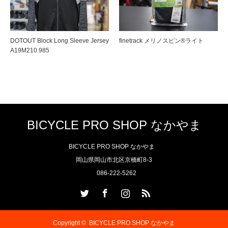
DOTOUT Block Long Sleeve Jersey
finetrack メリノスピン®ライト
A19M210.985
BICYCLE PRO SHOP なかやま
BICYCLE PRO SHOP なかやま
岡山県岡山市北区京橋町8-3
086-222-5262
Twitter
Facebook
Instagram
RSS
Copyright ©
BICYCLE PRO SHOP なかやま