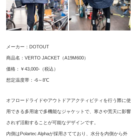
メーカー：DOTOUT
商品名：VERTO JACKET（A19M600）
価格：￥43,000-（税込）
想定温度帯：-6～8℃
オフロードライドやアウトドアアクティビティを行う際に使
用できる多用途で多機能なジャケットで、寒さや荒天に影響
されず活動することが可能なデザインです。
内側はPolartec Alphaが採用さてており、水分を内側から外