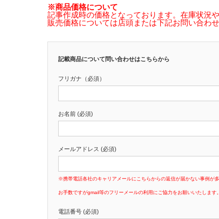
※商品価格について
記事作成時の価格となっております。在庫状況
販売価格については店頭または下記お問い合わ
記載商品について問い合わせはこちらから
フリガナ（必須）
お名前 (必須)
メールアドレス (必須)
※携帯電話各社のキャリアメールにこちらからの返信が届かない事例が
お手数ですがgmail等のフリーメールの利用にご協力をお願いいたします
電話番号 (必須)