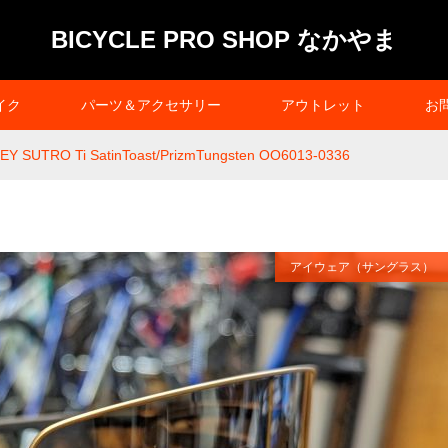
BICYCLE PRO SHOP なかやま
イク
パーツ＆アクセサリー
アウトレット
お
EY SUTRO Ti SatinToast/PrizmTungsten OO6013-0336
アイウェア（サングラス）