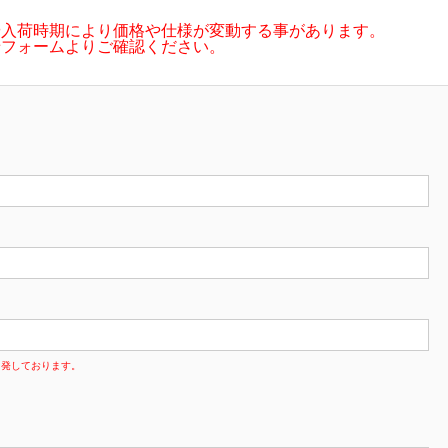
や入荷時期により価格や仕様が変動する事があります。
せフォームよりご確認ください。
多発しております。
。