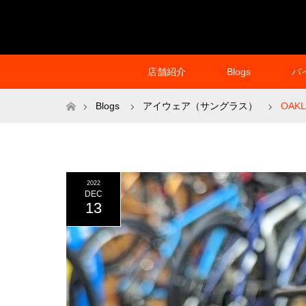
店舗紹介
Blogs
バ
ホーム
Blogs
アイウェア（サングラス）
OAKL
2022
DEC
13