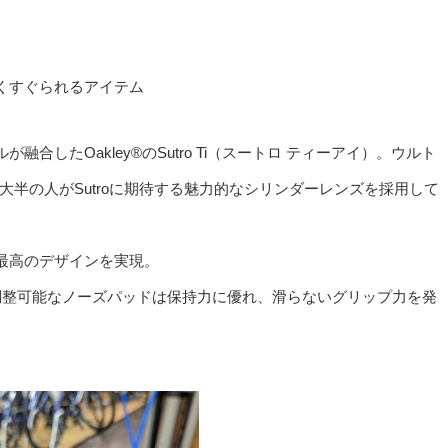
くすぐられるアイテム
したOakley®のSutro Ti（スートロ ティーアイ）。ウルト
は、大半の人がSutroに期待する魅力的なシリンダーレンズを採用して
最高のデザインを実現。
クスと調整可能なノーズパッドは保持力に優れ、滑らないグリップ力を発