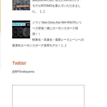
通勤自転車の買い替えにGIOSのニュー
モデルRITOMOを選んでいただきまし
た。
[…]
シマノ New Dura-Ace WH-R9370シリ
ーズ登場！遂にカーボンスポーク採
用！！
軽量化・高速化・最新レースシーンへの
最適化カーボンスポーク採用モデル！
[…]
Twitter
@BPSnakayama