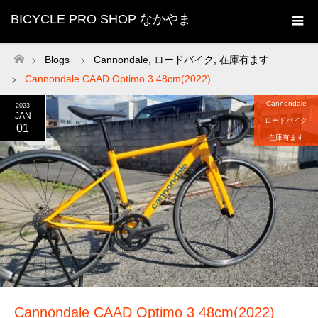
BICYCLE PRO SHOP なかやま
Blogs
Cannondale
,
ロードバイク
,
在庫有ます
ホーム
Cannondale CAAD Optimo 3 48cm(2022)
Cannondale
2023
JAN
ロードバイク
01
在庫有ます
Cannondale CAAD Optimo 3 48cm(2022)