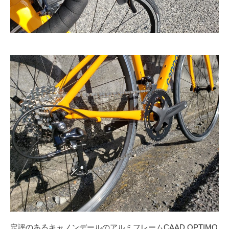
定評のあるキャノンデールのアルミフレームCAAD OPTIMO