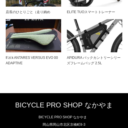
店長のひとりごと（走り納め
ELITE TUOスマートトレーナー
fi’zi:k ANTARES VERSUS EVO 00
APIDURA バックカントリーシリー
ADAPTIVE
ズフレームバッグ 2.5L
BICYCLE PRO SHOP なかやま
BICYCLE PRO SHOP なかやま
岡山県岡山市北区京橋町8-3