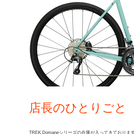
店長のひとりご
TREK Domaneシリーズの在庫が入ってきておりま