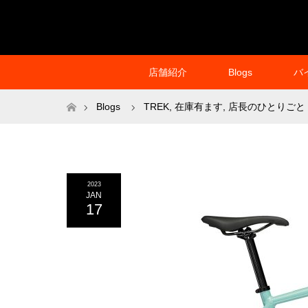
店舗紹介
Blogs
バ
ホーム
Blogs
TREK
,
在庫有ます
,
店長のひとりごと
2023
JAN
17