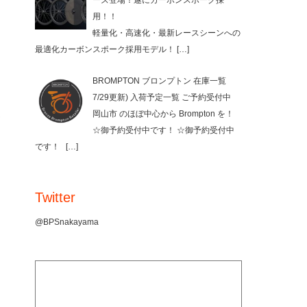
ーズ登場！遂にカーボンスポーク採
用！！
軽量化・高速化・最新レースシーンへの
最適化カーボンスポーク採用モデル！
[…]
BROMPTON ブロンプトン 在庫一覧
7/29更新) 入荷予定一覧 ご予約受付中
岡山市 のほぼ中心から Brompton を！
☆御予約受付中です！ ☆御予約受付中
です！
[…]
Twitter
@BPSnakayama