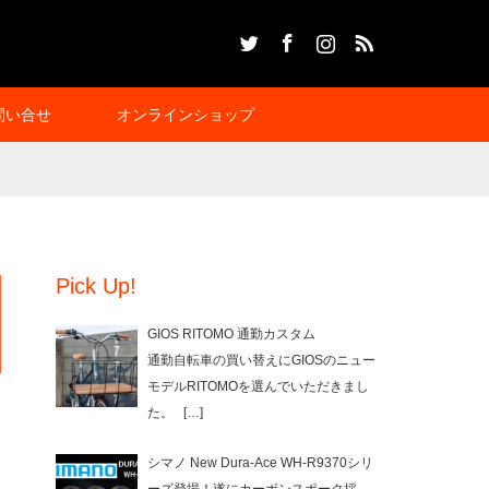
Twitter
Facebook
Instagram
RSS
問い合せ
オンラインショップ
Pick Up!
GIOS RITOMO 通勤カスタム
通勤自転車の買い替えにGIOSのニュー
モデルRITOMOを選んでいただきまし
た。
[…]
シマノ New Dura-Ace WH-R9370シリ