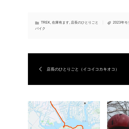
TREK
,
在庫有ます
,
店長のひとりごと
2023年
バイク
店長のひとりごと（イコイコカキオコ）