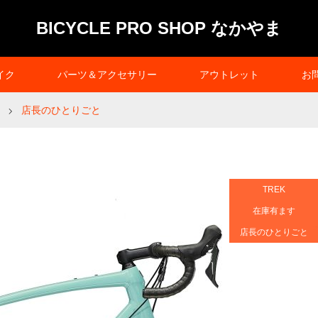
BICYCLE PRO SHOP なかやま
イク
パーツ＆アクセサリー
アウトレット
お
店長のひとりごと
TREK
在庫有ます
店長のひとりごと