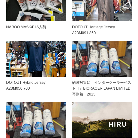
NAROO MASK/F1S入荷
DOTOUT Heritage Jersey
A23M091.850
DOTOUT Hybrid Jersey
酷暑対策に『インタークーラーベス
A23M050.700
トⅡ』BIORACER JAPAN LIMITED
再到着！2025