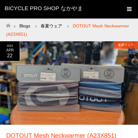
BICYCLE PRO SHOP なかやま
Blogs
春夏ウェア
DOTOUT Mesh Neckwarmer
ホーム
(A23X851)
春夏ウェア
2023
APR
22
DOTOUT Mesh Neckwarmer (A23X851)