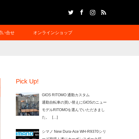
Twitter
Facebook
Instagram
RSS
問い合せ
オンラインショップ
Pick Up!
GIOS RITOMO 通勤カスタム
通勤自転車の買い替えにGIOSのニュー
モデルRITOMOを選んでいただきまし
た。
[…]
シマノ New Dura-Ace WH-R9370シリ