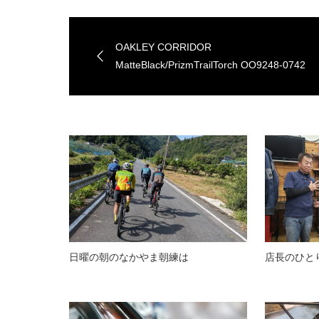
OAKLEY CORRIDOR
MatteBlack/PrizmTrailTorch OO9248-0742
日曜の朝のなかやま朝練は
店長のひと