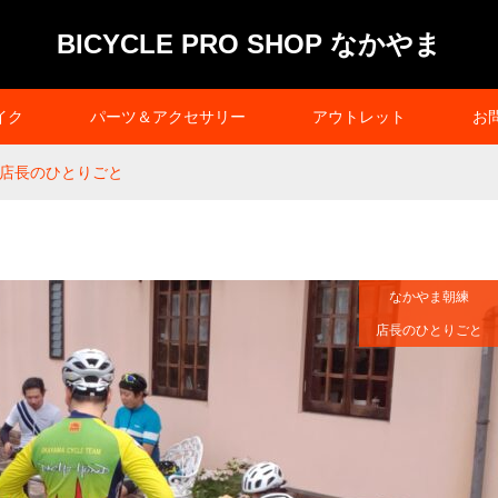
BICYCLE PRO SHOP なかやま
イク
パーツ＆アクセサリー
アウトレット
お
店長のひとりごと
なかやま朝練
店長のひとりごと