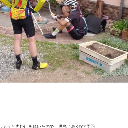
しょうと声掛けを頂いたので、児島半島8の字周回