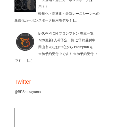
ーズ登場！遂にカーボンスポーク採
用！！
軽量化・高速化・最新レースシーンへの
最適化カーボンスポーク採用モデル！
[…]
BROMPTON ブロンプトン 在庫一覧
7/29更新) 入荷予定一覧 ご予約受付中
岡山市 のほぼ中心から Brompton を！
☆御予約受付中です！ ☆御予約受付中
です！
[…]
Twitter
@BPSnakayama