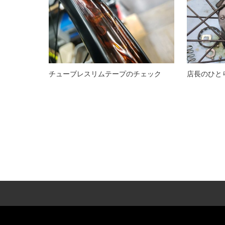
チューブレスリムテープのチェック
店長のひと