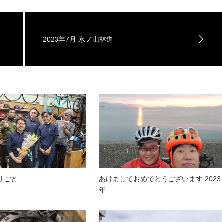
2023年7月 氷ノ山林道
りごと
あけましておめでとうございます 2023
年