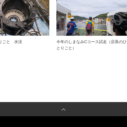
りごと 水没
今年のしまなみCコース試走（店長のひ
とりごと）