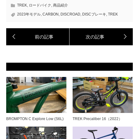
TREK
,
ロードバイク
,
商品紹介
2023年モデル
,
CARBON
,
DISCROAD
,
DISCブレーキ
,
TREK
BROMPTON C Explore Low (S6L)
TREK Precaliber 16（2022）