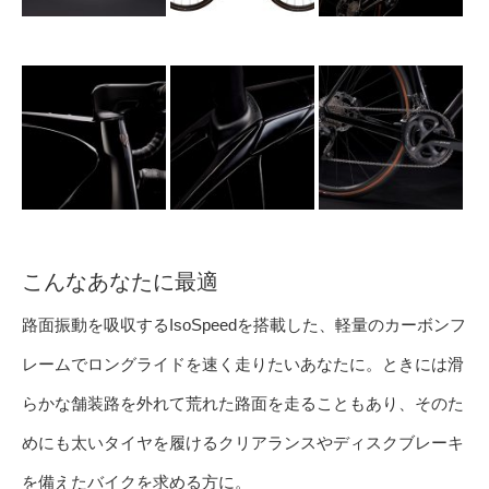
こんなあなたに最適
路面振動を吸収するIsoSpeedを搭載した、軽量のカーボンフ
レームでロングライドを速く走りたいあなたに。ときには滑
らかな舗装路を外れて荒れた路面を走ることもあり、そのた
めにも太いタイヤを履けるクリアランスやディスクブレーキ
を備えたバイクを求める方に。