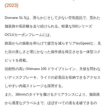
(2023)
Domane SL 5は、滑らかにそして少ない空気抵抗で、荒れた
舗装路や長距離を走り続けられる。軽量な500シリーズ
OCLVカーボンフレームには、
路面からの振動を和らげて疲労を減らすリアIsoSpeedと、見
た目の美しさと理にかなった操作感を両立させる一体型コク
ピットを搭載。
信頼性の高いShimano 105 ドライブトレイン、天候を問わな
いディスクブレーキ、ライドの必需品を収納できるアクセス
しやすい内蔵ストレージも採用する。
また、38mmのタイヤを履けるクリアランスにより、舗装路
から適度なグラベルまで、ほぼすべての道を走破できるの