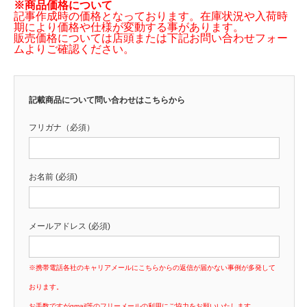
※商品価格について
記事作成時の価格となっております。在庫状況や入荷時
期により価格や仕様が変動する事があります。
販売価格については店頭または下記お問い合わせフォー
ムよりご確認ください。
記載商品について問い合わせはこちらから
フリガナ（必須）
お名前 (必須)
メールアドレス (必須)
※携帯電話各社のキャリアメールにこちらからの返信が届かない事例が多発して
おります。
お手数ですがgmail等のフリーメールの利用にご協力をお願いいたします。