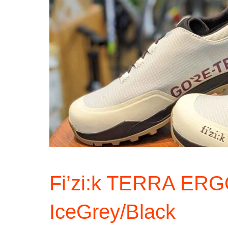
Fi’zi:k TERRA E
IceGrey/Black