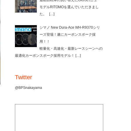
通勤自転車の買い替えにGIOSのニュー
モデルRITOMOを選んでいただきまし
た。
[…]
シマノ New Dura-Ace WH-R9370シリ
ーズ登場！遂にカーボンスポーク採
用！！
軽量化・高速化・最新レースシーンへの
最適化カーボンスポーク採用モデル！
[…]
Twitter
@BPSnakayama