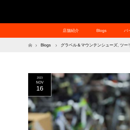
店舗紹介
Blogs
バ
ホーム
Blogs
グラベル＆マウンテンシューズ
,
ツー
2023
NOV
16