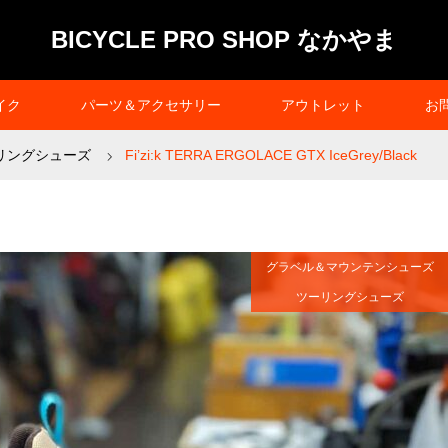
BICYCLE PRO SHOP なかやま
イク
パーツ＆アクセサリー
アウトレット
お
リングシューズ
Fi’zi:k TERRA ERGOLACE GTX IceGrey/Black
グラベル＆マウンテンシューズ
ツーリングシューズ