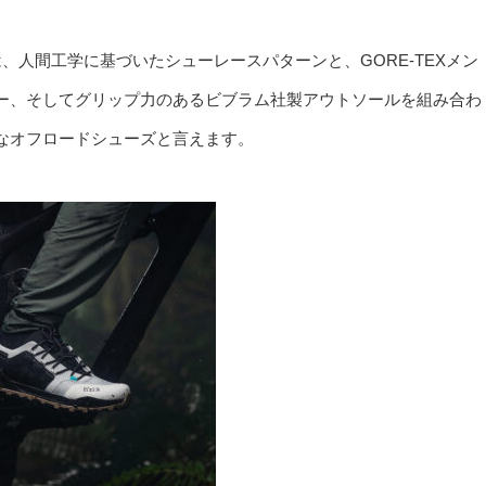
ス）は、人間工学に基づいたシューレースパターンと、GORE-TEXメン
ー、そしてグリップ力のあるビブラム社製アウトソールを組み合わ
なオフロードシューズと言えます。