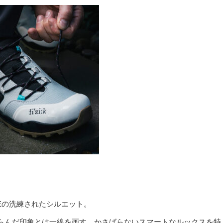
CEの洗練されたシルエット。
らんだ印象とは一線を画す、かさばらないスマートなルックスを特