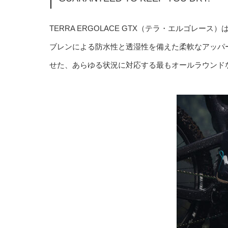
TERRA ERGOLACE GTX（テラ・エルゴレー
ブレンによる防水性と透湿性を備えた柔軟なアッパ
せた、あらゆる状況に対応する最もオールラウンド