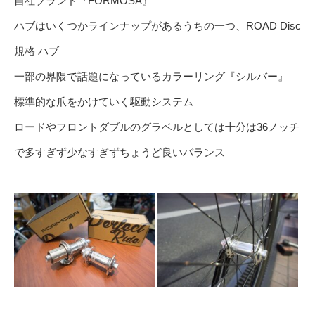
自社ブランド『FORMOSA』
ハブはいくつかラインナップがあるうちの一つ、ROAD Disc
規格 ハブ
一部の界隈で話題になっているカラーリング『シルバー』
標準的な爪をかけていく駆動システム
ロードやフロントダブルのグラベルとしては十分は36ノッチ
で多すぎず少なすぎずちょうど良いバランス