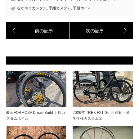
なかやまカスタム
,
手組カスタム
,
手組ホイル
i9 & FORMOSA DreamBuild 手組カ
2026年 TREK FX1 Gen4 通勤・通
スタムホイル
学仕様カスタム②