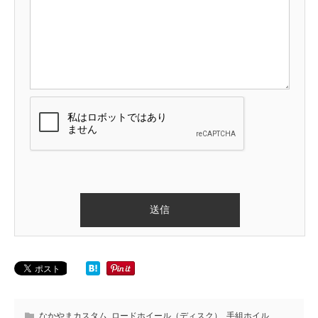
なかやまカスタム
,
ロードホイール（ディスク）
,
手組ホイル