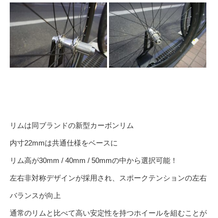
リムは同ブランドの新型カーボンリム
内寸22mmは共通仕様をベースに
リム高が30mm / 40mm / 50mmの中から選択可能！
左右非対称デザインが採用され、スポークテンションの左右
バランスが向上
通常のリムと比べて高い安定性を持つホイールを組むことが