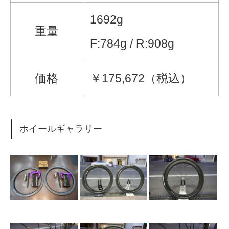
1692g
重量
F:784g / R:908g
価格
￥175,672（税込）
ホイールギャラリー