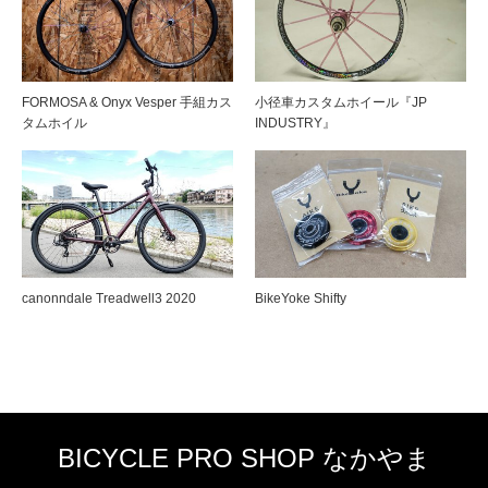
FORMOSA & Onyx Vesper 手組カス
小径車カスタムホイール『JP
タムホイル
INDUSTRY』
canonndale Treadwell3 2020
BikeYoke Shifty
BICYCLE PRO SHOP なかやま