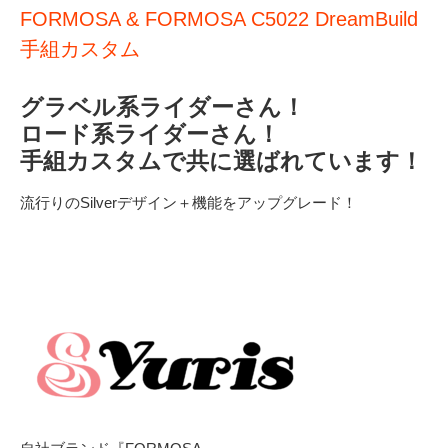
FORMOSA & FORMOSA C5022 DreamBuild
手組カスタム
グラベル系ライダーさん！
ロード系ライダーさん！
手組カスタムで共に選ばれています！
流行りのSilverデザイン＋機能をアップグレード！