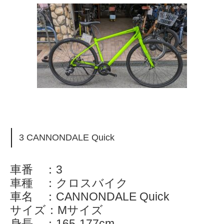
3 CANNONDALE Quick
車番 ：3
車種 ：クロスバイク
車名 ：CANNONDALE Quick
サイズ：Mサイズ
身長 ：165-177cm