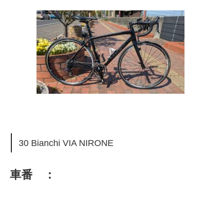
30 Bianchi VIA NIRONE
車番 ：