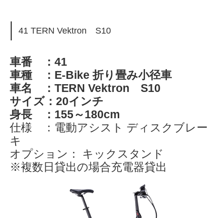
41 TERN Vektron S10
車番 ：41
車種 ：E-Bike 折り畳み小径車
車名 ：TERN Vektron S10
サイズ：20インチ
身長 ：155～180cm
仕様 ：電動アシスト ディスクブレー
キ
オプション： キックスタンド
※複数日貸出の場合充電器貸出