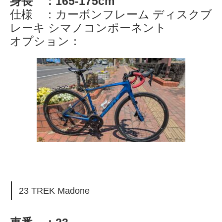
身長 ：165-175cm
仕様 ：カーボンフレーム ディスクブ
レーキ シマノコンポーネント
オプション：
23 TREK Madone