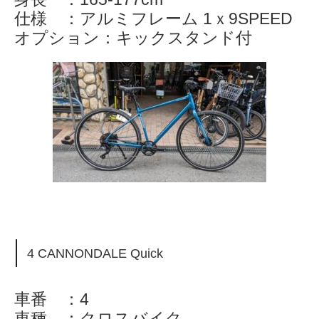
仕様 ：アルミフレーム 1ｘ9SPEED
オプション：キックスタンド付
4 CANNONDALE Quick
車番 ：4
車種 ：クロスバイク