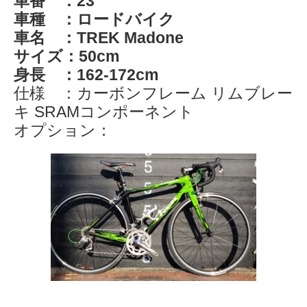
車番 ：23
車種 ：ロードバイク
車名 ：TREK Madone
サイズ：50cm
身長 ：162-172cm
仕様 ：カーボンフレーム リムブレー
キ SRAMコンポーネント
オプション：