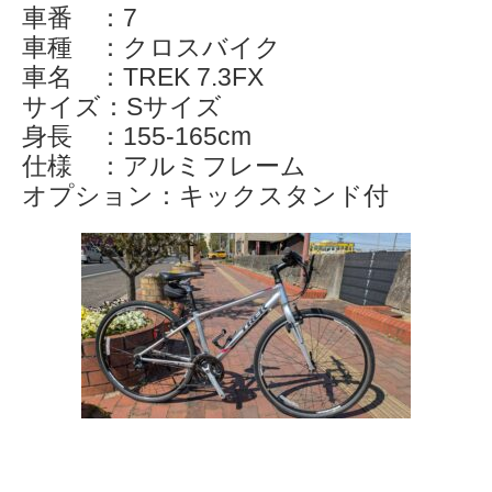
車番 ：7
車種 ：クロスバイク
車名 ：TREK 7.3FX
サイズ：Sサイズ
身長 ：155-165cm
仕様 ：アルミフレーム
オプション：キックスタンド付