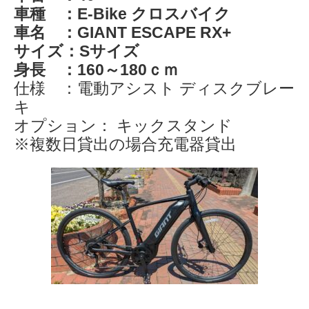
車種 ：E-Bike クロスバイク
車名 ：GIANT ESCAPE RX+
サイズ：Sサイズ
身長 ：160～180ｃｍ
仕様 ：電動アシスト ディスクブレー
キ
オプション： キックスタンド
※複数日貸出の場合充電器貸出