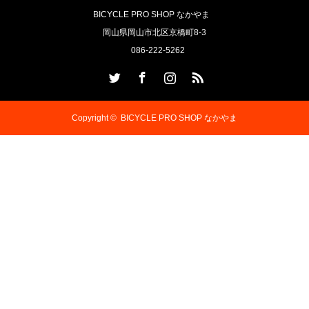
BICYCLE PRO SHOP なかやま
岡山県岡山市北区京橋町8-3
086-222-5262
Twitter
Facebook
Instagram
RSS
Copyright ©
BICYCLE PRO SHOP なかやま