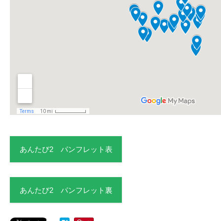
あんたび2 パンフレット表
あんたび2 パンフレット裏