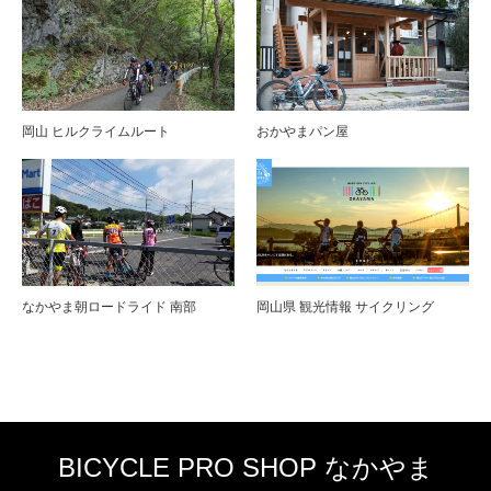
岡山 ヒルクライムルート
おかやまパン屋
なかやま朝ロードライド 南部
岡山県 観光情報 サイクリング
BICYCLE PRO SHOP なかやま