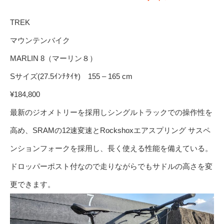
TREK
マウンテンバイク
MARLIN 8（マーリン８）
Sサイズ(27.5ｲﾝﾁﾀｲﾔ) 155 – 165 cm
¥184,800
最新のジオメトリーを採用しシングルトラックでの操作性を
高め、SRAMの12速変速とRockshoxエアスプリング サスペ
ンションフォークを採用し、長く使える性能を備えている。
ドロッパーポスト付なので走りながらでもサドルの高さを変
更できます。