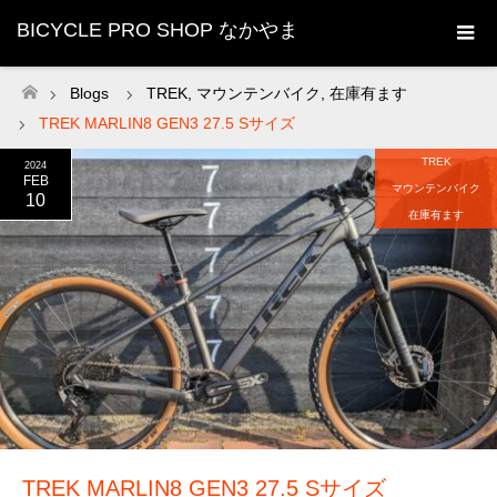
BICYCLE PRO SHOP なかやま
Blogs
TREK
,
マウンテンバイク
,
在庫有ます
ホーム
TREK MARLIN8 GEN3 27.5 Sサイズ
TREK
2024
FEB
マウンテンバイク
10
在庫有ます
TREK MARLIN8 GEN3 27.5 Sサイズ