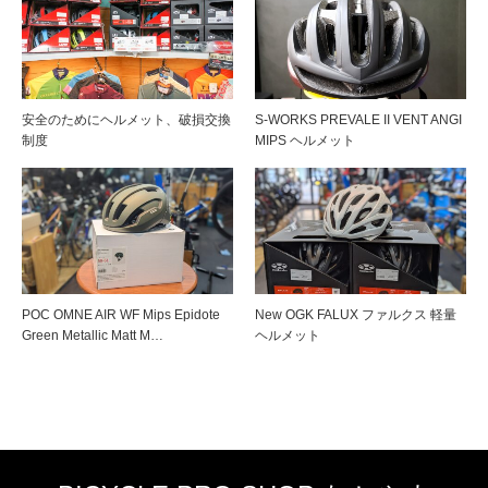
安全のためにヘルメット、破損交換
S-WORKS PREVALE II VENT ANGI
制度
MIPS ヘルメット
POC OMNE AIR WF Mips Epidote
New OGK FALUX ファルクス 軽量
Green Metallic Matt M…
ヘルメット