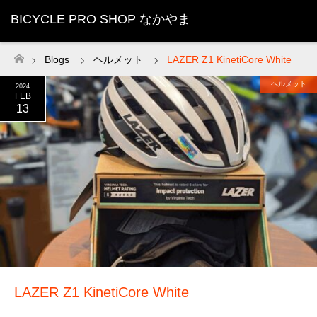
BICYCLE PRO SHOP なかやま
Blogs
ヘルメット
LAZER Z1 KinetiCore White
ホーム
ヘルメット
2024
FEB
13
LAZER Z1 KinetiCore White