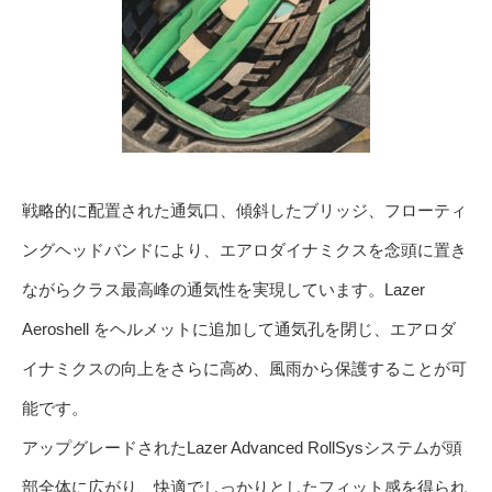
戦略的に配置された通気口、傾斜したブリッジ、フローティ
ングヘッドバンドにより、エアロダイナミクスを念頭に置き
ながらクラス最高峰の通気性を実現しています。Lazer
Aeroshell をヘルメットに追加して通気孔を閉じ、エアロダ
イナミクスの向上をさらに高め、風雨から保護することが可
能です。
アップグレードされたLazer Advanced RollSysシステムが頭
部全体に広がり、快適でしっかりとしたフィット感を得られ