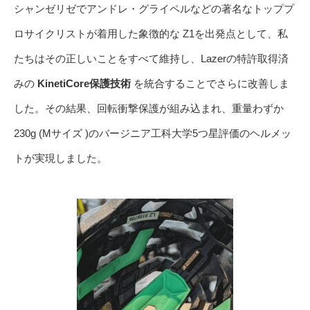
シャンゼリゼでアンドレ・グライペルなどの著名なトッププ
ロサイクリストが着用した象徴的な Z1を出発点として、私
たちはその正しいことをすべて維持し、Lazerの特許取得済
みの
KinetiCore保護技術
を統合することでさらに改善しま
した。その結果、回転衝撃保護が組み込まれ、重量わずか
230g (Mサイズ )のバージニア工科大学5つ星評価のヘルメッ
トが実現しました。