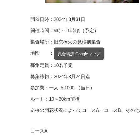
開催日時：2024年3月31日
開催時間：9時～15時頃（予定）
集合場所：旧京橋火の見櫓前集合
地図 ：
集合場所 Googleマップ
募集定員：10名予定
募集締切：2024年3月24日迄
参加費：一人 ￥1000-（当日）
ルート：10～30km前後
※桜の開花状況によってコースA、コースB、その
コースA