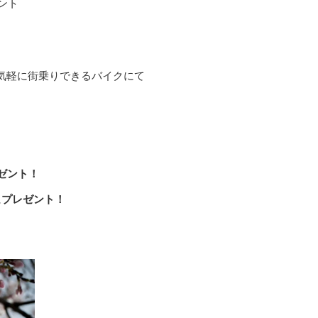
ント
気軽に街乗りできるバイクにて
ゼント！
に
プレゼント！