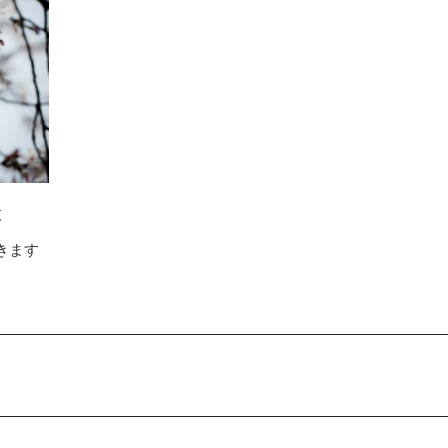
枚
きます