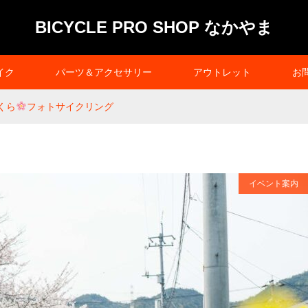
BICYCLE PRO SHOP なかやま
イク
パーツ＆アクセサリー
アウトレット
お
さくら
フォトサイクリング
イベント案内