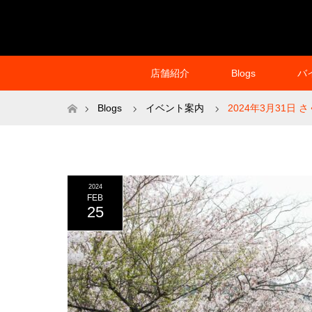
店舗紹介
Blogs
バ
ホーム
Blogs
イベント案内
2024年3月31日 
2024
FEB
25