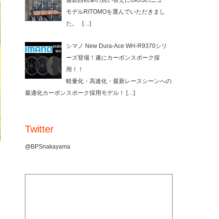
通勤自転車の買い替えにGIOSのニュー
モデルRITOMOを選んでいただきまし
た。
[…]
シマノ New Dura-Ace WH-R9370シリ
ーズ登場！遂にカーボンスポーク採
用！！
軽量化・高速化・最新レースシーンへの
最適化カーボンスポーク採用モデル！
[…]
Twitter
@BPSnakayama