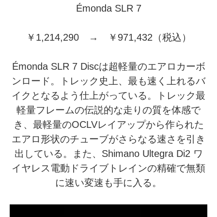
Émonda SLR 7
￥1,214,290 → ￥971,432（税込）
Émonda SLR 7 Discは超軽量のエアロカーボ
ンロード。トレック史上、最も速く上れるバ
イクとなるよう仕上がっている。トレック最
軽量フレームの伝説的な走りの質を体感で
き、最軽量のOCLVレイアップから作られた
エアロ形状のチューブがさらなる速さを引き
出している。また、Shimano Ultegra Di2 ワ
イヤレス電動ドライブトレインの精確で無類
に速い変速も手に入る。