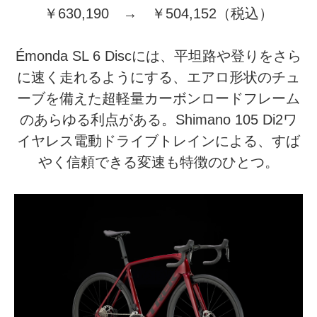
￥630,190 → ￥504,152（税込）
Émonda SL 6 Discには、平坦路や登りをさら
に速く走れるようにする、エアロ形状のチュ
ーブを備えた超軽量カーボンロードフレーム
のあらゆる利点がある。Shimano 105 Di2ワ
イヤレス電動ドライブトレインによる、すば
やく信頼できる変速も特徴のひとつ。