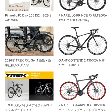
Pinarello F5 Disk 105 Di2（2024）
PINARELLO PRINCE FX ULTEGRA
with WUP
12s Di2 430 A237Grey…
2026年 TREK FX1 Gen4 通勤・通
GIANT CONTEND 2 430(XS) ｺｰﾙﾄﾞ
学仕様カスタム②
ｱｲｱﾝ （2023）
TREK 人気バイク＆アイテムがスペ
PINARELLO PARIS DISK 105 with
シャルプライス！！
ホイールアップグレードプログラム