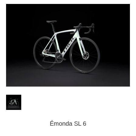
Émonda SL 6