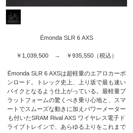
Émonda SLR 6 AXS
￥1,039,500 → ￥935,550（税込）
Émonda SLR 6 AXSは超軽量のエアロカーボ
ンロード。トレック史上、上り坂で最も速い
バイクとなるよう仕上がっている。最軽量プ
ラットフォームの驚くべき乗り心地と、スマ
ートでスムーズな動きに加えパワーメーター
も付いたSRAM Rival AXS ワイヤレス電子ド
ライブトレインで、あらゆる上りをこれまで