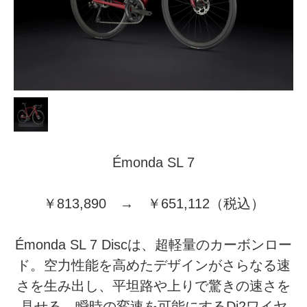
Émonda SL 7
￥813,890 → ￥651,112（税込）
Émonda SL 7 Discは、超軽量のカーボンロー
ド。空力性能を高めたデザインがさらなる速
さを生み出し、平坦路や上りで驚きの速さを
見せる。瞬時の変速を可能にするDi2ワイヤ