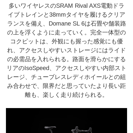
多いワイヤレスのSRAM Rival AXS電動ドラ
イブトレインと38mmタイヤを履けるクリア
ランスを備え、Domane SL 6は石畳や舗装路
の上を浮くように走っていく。完全一体型の
コクピットは、外観にも握った感覚にも優
れ、アクセスしやすいストレージにはライド
の必需品を入れられる。路面を滑らかにする
リアのIsoSpeed、アクセスしやすい内部スト
レージ、チューブレスレディホイールとの組
み合わせで、限界だと思っていたより長い距
離も、楽しく走り続けられる。