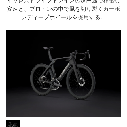
イヤレスドライブトレインの超高速で精密な
変速と、プロトンの中で風を切り裂くカーボ
ンディープホイールを採用する。