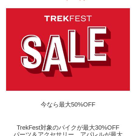
今なら最大50%OFF
TrekFest対象のバイクが最大30%OFF
パーツ＆アクセサリー、アパレルが最大