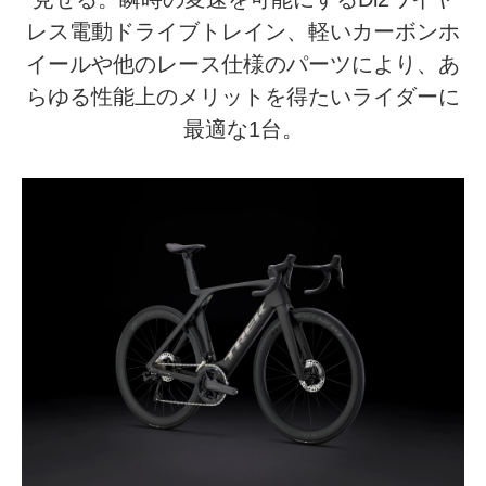
レス電動ドライブトレイン、軽いカーボンホ
イールや他のレース仕様のパーツにより、あ
らゆる性能上のメリットを得たいライダーに
最適な1台。