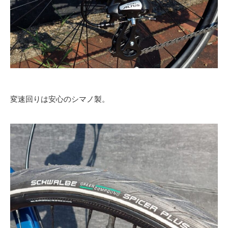
変速回りは安心のシマノ製。