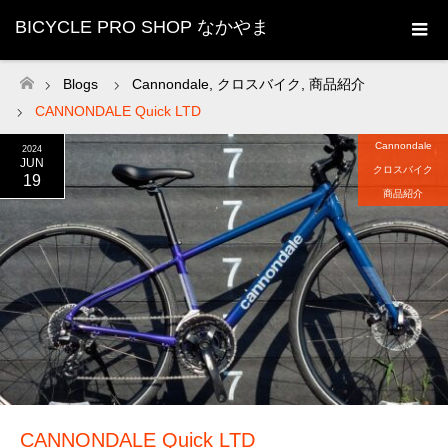
BICYCLE PRO SHOP なかやま
Blogs
Cannondale
,
クロスバイク
,
商品紹介
ホーム
CANNONDALE Quick LTD
Cannondale
2024
JUN
クロスバイク
19
商品紹介
CANNONDALE Quick LTD