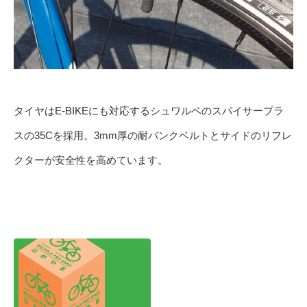
タイヤはE-BIKEにも対応するシュワルベのスパイサープラ
スの35Cを採用。3mm厚の耐バンクベルトとサイドのリフレ
クターが安全性を高めています。