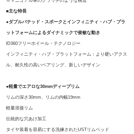
※マニュアル車のクラッチのような構造
■主な特長
●ダブルバテッド・スポークとインフィニティ・ハブ・プラ
ットフォームによるダイナミックで俊敏な動き
ID360フリーホイール・テクノロジー
インフィニティ・ハブ・プラットフォーム：より硬いアクス
ル、耐久性の高いベアリング、新しいデザイン
●軽量でエアロな30mmディープリム
リムの深さ30mm、リムの内幅19mm
軽量溶接リム
伝統的な穴あけ加工
タイヤ装着を容易にする洗練されたUSTリムベッド