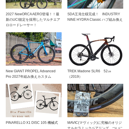
2027 NewORCA AERO登場！！最
SDA王滝仕様完成！ INDUSTRY
新のUCI規定を採用したマルチエア
NINE HYDRA Classic ハブ組み換え
ロロードレーサー！
New GIANT PROPEL Advanced
TREK Madone SLR6 52㎝
Pro 2027年組み換えカスタム
（2019）
PINARELLO X1 DISC 105 機械式
MAVIC(マヴィック)に究極のオリジ
ナルセラミックベアリング、ついに