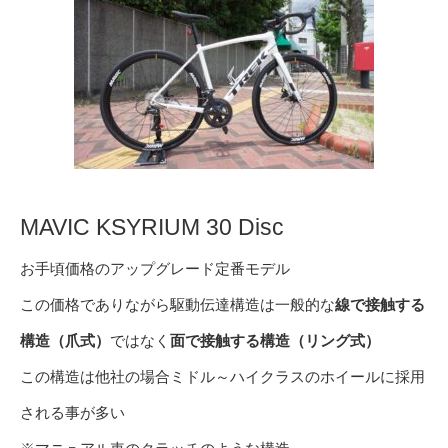
MAVIC KSYRIUM 30 Disc
お手頃価格のアップグレード定番モデル
この価格でありながら駆動伝達構造は一般的な
線で接触する
構造（爪式）
ではなく
面で接触する構造（リング式）
この構造は他社の場合ミドル～ハイクラスのホイールに採用
される事が多い