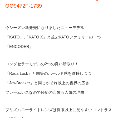
OO9472F-1739
今シーズン新発売になりましたニューモデル
「KATO」,「KATO X」と並ぶKATOファミリーの一つ
「ENCODER」
ロングセラーモデルの2つの良い所取り！
「RadarLock」と同等のホールド感を維持しつつ
「JawBreaker」と同じかそれ以上の視界の広さ
フレームレスなので軽めの印象も人気の理由
プリズムローライトレンズは裸眼以上に見やすいコントラス