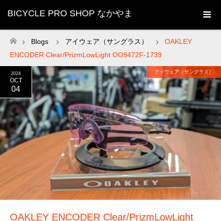
BICYCLE PRO SHOP なかやま
Blogs
アイウェア（サングラス）
OAKLEY
ホーム
ENCODER Clear/PrizmLowLight OO9472F-1739
アイウェア（サングラス）
2024
OCT
04
OAKLEY ENCODER Clear/PrizmLowLight