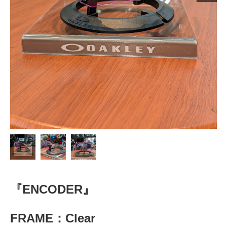
『ENCODER』
FRAME：Clear