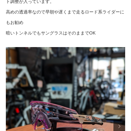
ト調整が入っています。
高めの透過率なので早朝や遅くまで走るロード系ライダーに
もお勧め
暗いトンネルでもサングラスはそのままでOK
