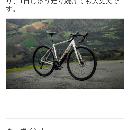
り、1日じゅう走り続けても大丈夫で
す。