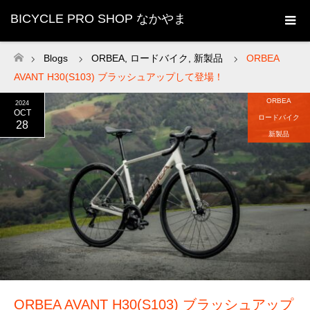
BICYCLE PRO SHOP なかやま
Blogs
ORBEA
,
ロードバイク
,
新製品
ORBEA
ホーム
AVANT H30(S103) ブラッシュアップして登場！
ORBEA
2024
OCT
ロードバイク
28
新製品
ORBEA AVANT H30(S103) ブラッシュアップ