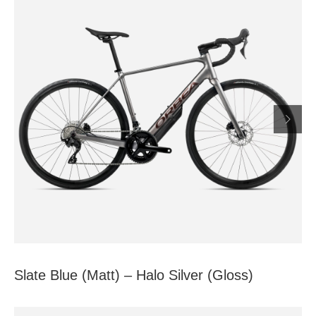

Slate Blue (Matt) – Halo Silver (Gloss)