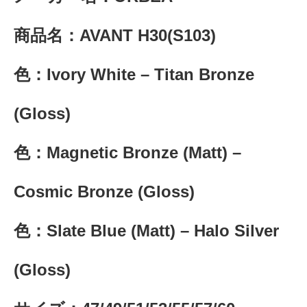
商品名：AVANT H30(S103)
色：Ivory White – Titan Bronze
(Gloss)
色：Magnetic Bronze (Matt) –
Cosmic Bronze (Gloss)
色：Slate Blue (Matt) – Halo Silver
(Gloss)