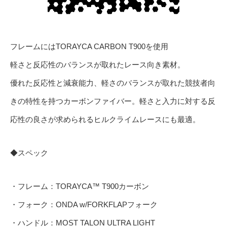
フレームにはTORAYCA CARBON T900を使用
軽さと反応性のバランスが取れたレース向き素材。
優れた反応性と減衰能力、軽さのバランスが取れた競技者向
きの特性を持つカーボンファイバー。軽さと入力に対する反
応性の良さが求められるヒルクライムレースにも最適。
◆スペック
・フレーム：TORAYCA™ T900カーボン
・フォーク：ONDA w/FORKFLAPフォーク
・ハンドル：MOST TALON ULTRA LIGHT