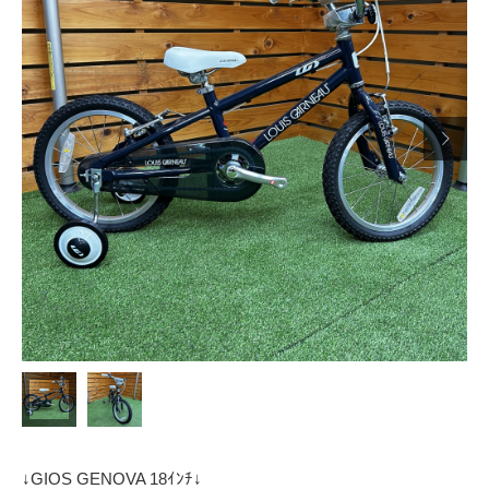

↓GIOS GENOVA 18ｲﾝﾁ↓