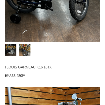
↓LOUIS GARNEAU K16 16ｲﾝﾁ↓
税込33,480円