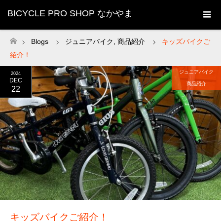
BICYCLE PRO SHOP なかやま
Blogs
ジュニアバイク
,
商品紹介
キッズバイクご
ホーム
紹介！
ジュニアバイク
2024
DEC
商品紹介
22
キッズバイクご紹介！