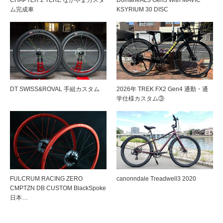
CHAPTER 2 TERE なかやまカスタ
DomaneAL3 Gen3 With MAVIC
ム完成車
KSYRIUM 30 DISC
DT SWISS&ROVAL 手組カスタム
2026年 TREK FX2 Gen4 通勤・通
学仕様カスタム③
FULCRUM RACING ZERO
canonndale Treadwell3 2020
CMPTZN DB CUSTOM BlackSpoke
日本…