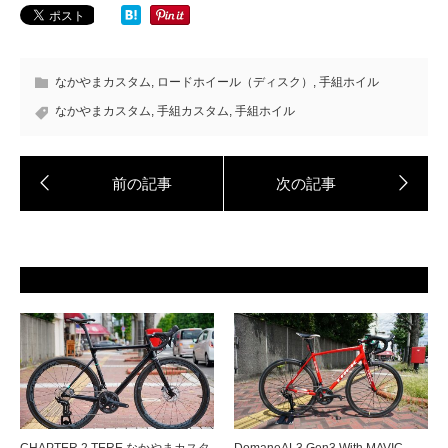
なかやまカスタム
,
ロードホイール（ディスク）
,
手組ホイル
なかやまカスタム
,
手組カスタム
,
手組ホイル