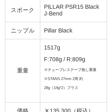
PILLAR PSR15 Black
スポーク
J-Bend
ニップル
Pillar Black
1517g
F:708g / R:809g
重量
※チューブレステープ無し重量
※STANS 27mm 2周 約
28g（14g*2）プラス
価格
￥135,300（税込）