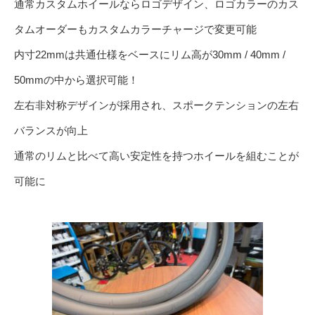
通常カスタムホイールならロゴデザイン、ロゴカラーのカス
タムオーダーもカスタムカラーチャージで変更可能
内寸22mmは共通仕様をベースにリム高が30mm / 40mm /
50mmの中から選択可能！
左右非対称デザインが採用され、スポークテンションの左右
バランスが向上
通常のリムと比べて高い安定性を持つホイールを組むことが
可能に