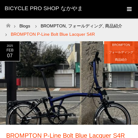
BICYCLE PRO SHOP なかやま
Blogs
BROMPTON
,
フォールディング
,
商品紹介
ホーム
BROMPTON P-Line Bolt Blue Lacquer S4R
BROMPTON
2025
FEB
フォールディング
07
商品紹介
BROMPTON P-Line Bolt Blue Lacquer S4R