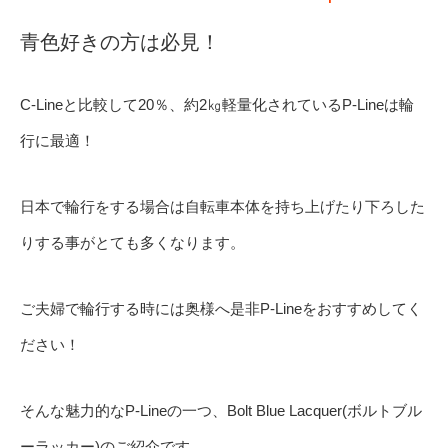
青色好きの方は必見！
C-Lineと比較して20％、約2㎏軽量化されているP-Lineは輪
行に最適！
日本で輪行をする場合は自転車本体を持ち上げたり下ろした
りする事がとても多くなります。
ご夫婦で輪行する時には奥様へ是非P-Lineをおすすめしてく
ださい！
そんな魅力的なP-Lineの一つ、Bolt Blue Lacquer(ボルトブル
ーラッカー)のご紹介です。