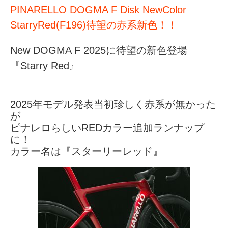
PINARELLO DOGMA F Disk NewColor
StarryRed(F196)待望の赤系新色！！
New DOGMA F 2025に待望の新色登場
『Starry Red』
2025年モデル発表当初珍しく赤系が無かった
が
ピナレロらしいREDカラー追加ランナップ
に！
カラー名は『スターリーレッド』