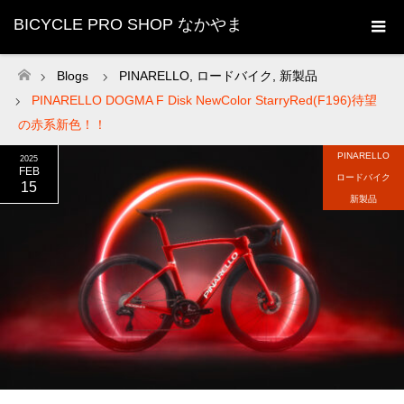
BICYCLE PRO SHOP なかやま
Blogs
PINARELLO
,
ロードバイク
,
新製品
ホーム
PINARELLO DOGMA F Disk NewColor StarryRed(F196)待望
の赤系新色！！
PINARELLO
2025
FEB
ロードバイク
15
新製品