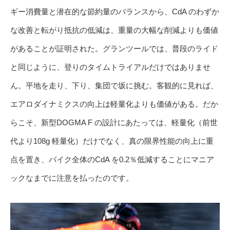
ギー消費量と潜在的な節約量のバランスから、CdA のわずか
な改善と転がり抵抗の低減は、重量の大幅な削減よりも価値
があることが証明された。グランツールでは、普段のライド
と同じように、登りのタイムトライアルだけではありませ
ん。平地を走り、下り、集団で坂に挑む。客観的に見れば、
エアロダイナミクスの向上は軽量化よりも価値がある。だか
らこそ、新型DOGMA F の設計にあたっては、軽量化（前世
代より108g 軽量化）だけでなく、真の限界性能の向上に重
点を置き、バイク全体のCdA を0.2％低減することにマニア
ックなまでに注意を払ったのです。