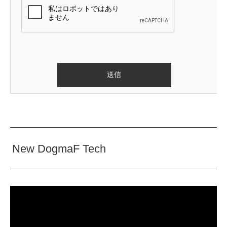
New DogmaF Tech