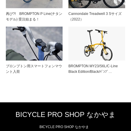
再び?! BROMPTON P Line(チタン
Cannondale Treadwell 3 Sサイズ
モデル) 受注始まる！
（2022）
ブロンプトン用スマートフォンマウ
BROMPTON MY23/S6L/C-Line
ント入荷
Black Edition/Black/ﾊﾞﾝﾌﾞ…
BICYCLE PRO SHOP なかやま
BICYCLE PRO SHOP なかやま