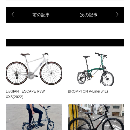
LivGIANT ESCAPE R3W
BROMPTON P-Line(S4L)
XXS(2022)