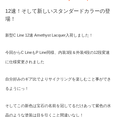
12速！そして新しいスタンダードカラーの登
場！
新型C Line 12速 Amethyst Lacquer入荷しました！
今回からC LineもP Line同様、内装3段＆外装4段の12段変速
に仕様変更されました
自分好みのギア比でよりサイクリングを楽しむこと事ができ
るようにっ！
そしてこの新色は宝石の名前を冠してるだけあって紫色の水
晶のような塗装は目を引くこと間違いなし！