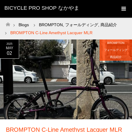
BICYCLE PRO SHOP なかやま
Blogs
BROMPTON
,
フォールディング
,
商品紹介
ホーム
BROMPTON C-Line Amethyst Lacquer MLR
BROMPTON
2025
MAY
フォールディング
02
商品紹介
BROMPTON C-Line Amethyst Lacquer MLR