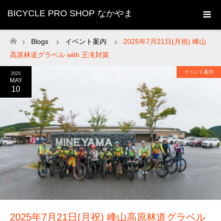
BICYCLE PRO SHOP なかやま
Blogs
イベント案内
2025年7月21日(月祝) 峰山
ホーム
高原林道グラベル with 王滝対策
イベント案内
2025
MAY
10
2025年7月21日(月祝) 峰山高原林道グラベル