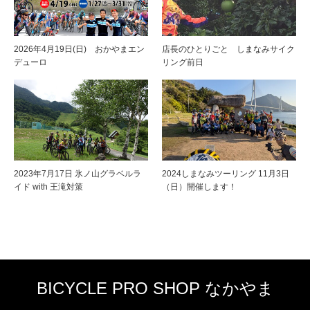
2026年4月19日(日) おかやまエン
店長のひとりごと しまなみサイク
デューロ
リング前日
2023年7月17日 氷ノ山グラベルラ
2024しまなみツーリング 11月3日
イド with 王滝対策
（日）開催します！
BICYCLE PRO SHOP なかやま