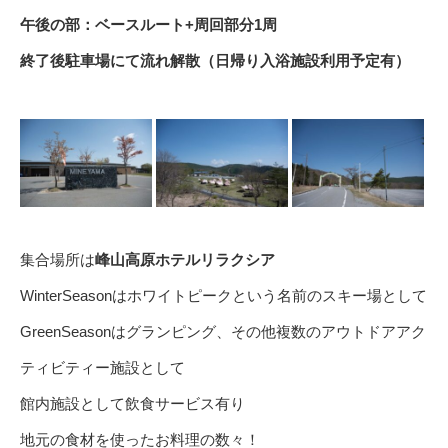
午後の部：ベースルート+周回部分1周
終了後駐車場にて流れ解散（日帰り入浴施設利用予定有）
集合場所は
峰山高原ホテルリラクシア
WinterSeasonはホワイトピークという名前のスキー場として
GreenSeasonはグランピング、その他複数のアウトドアアク
ティビティー施設として
館内施設として飲食サービス有り
地元の食材を使ったお料理の数々！