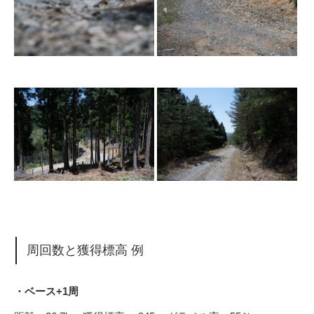
周回数と獲得標高 例
・ベース+1周