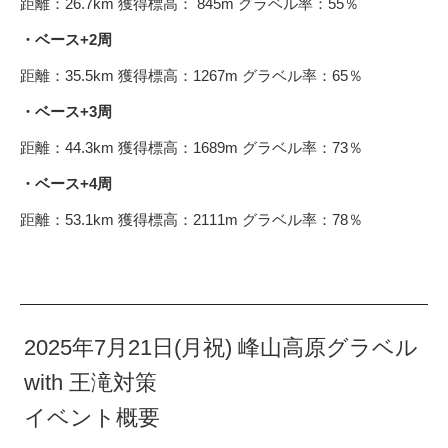
距離：26.7km 獲得標高： 845m グラベル率：55％
・ベース+2周
距離：35.5km 獲得標高：1267m グラベル率：65％
・ベース+3周
距離：44.3km 獲得標高：1689m グラベル率：73％
・ベース+4周
距離：53.1km 獲得標高：2111m グラベル率：78％
2025年7月21日(月祝) 峰山高原グラベル
with 王滝対策
イベント概要