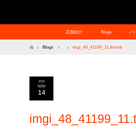
店舗紹介
Blogs
バ
ホーム
Blogs
imgi_48_41199_11.thumb
2025
NOV
14
imgi_48_41199_11.