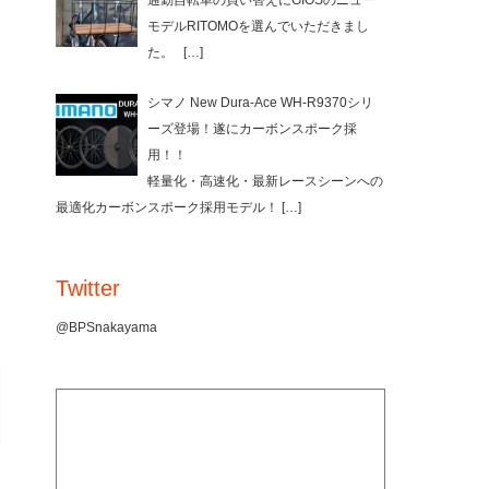
通勤自転車の買い替えにGIOSのニュー
モデルRITOMOを選んでいただきまし
た。
[…]
シマノ New Dura-Ace WH-R9370シリ
ーズ登場！遂にカーボンスポーク採
用！！
軽量化・高速化・最新レースシーンへの
最適化カーボンスポーク採用モデル！
[…]
Twitter
@BPSnakayama