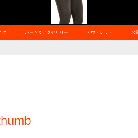
イク
パーツ＆アクセサリー
アウトレット
お
thumb