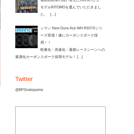
通勤自転車の買い替えにGIOSのニュー
モデルRITOMOを選んでいただきまし
た。
[…]
シマノ New Dura-Ace WH-R9370シリ
ーズ登場！遂にカーボンスポーク採
用！！
軽量化・高速化・最新レースシーンへの
最適化カーボンスポーク採用モデル！
[…]
Twitter
@BPSnakayama