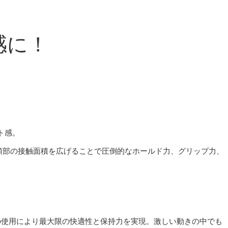
感に！
ト感。
デル、頭部の接触面積を広げることで圧倒的なホールド力、グリップ力、
クスの使用により最大限の快適性と保持力を実現。激しい動きの中でも