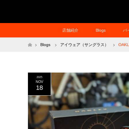
店舗紹介
Blogs
バ
ホーム
Blogs
アイウェア（サングラス）
OAKL
2025
NOV
18