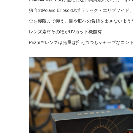
独自のPolaric Ellipsoid®ポラリック・エリプ
歪を極限まで抑え、目や脳への負担を出さないよう
レンズ素材その物がUVカット機能有
Prizm™レンズは光量は抑えつつもシャープなコ