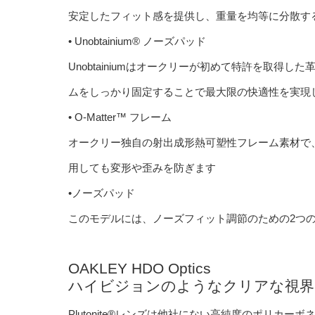
安定したフィット感を提供し、重量を均等に分散す
• Unobtainium® ノーズパッド
Unobtainiumはオークリーが初めて特許を取
ムをしっかり固定することで最大限の快適性を実現
• O-Matter™ フレーム
オークリー独自の射出成形熱可塑性フレーム素材で
用しても変形や歪みを防ぎます
•ノーズパッド
このモデルには、ノーズフィット調節のための2つ
OAKLEY HDO Optics
ハイビジョンのようなクリアな視界
Plutonite®レンズは他社にない高純度のポリカーボ