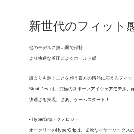
新世代のフィット
他のモデルに無い面で保持
より快適な着圧によるホールド感
誰よりも輝くことを願う貴方の情熱に応えるフィッ
Stunt Devilは、究極のスポーツアイウェアモ
快適さを実現。さあ、ゲームスタート！
• HyperGripテクノロジー
オークリーのHyperGripは、柔軟なイヤーソッ