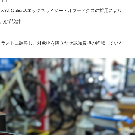
ソイド、XYZ Optics®エックスワイジー・オプティクスの採用により
な光学設計
ントラストに調整し、対象物を際立たせ認知負担の軽減している