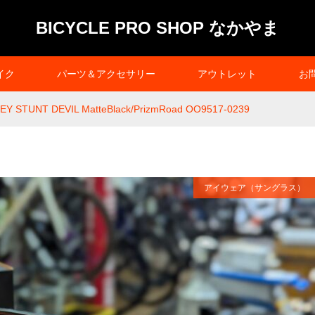
BICYCLE PRO SHOP なかやま
イク
パーツ＆アクセサリー
アウトレット
お
EY STUNT DEVIL MatteBlack/PrizmRoad OO9517-0239
アイウェア（サングラス）