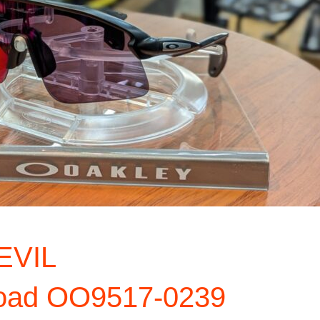
EVIL
Road OO9517-0239