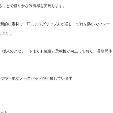
ることで軽やかな装着感を実現します。
得した革新的な素材で、汗によりグリップ力が増し、ずれを防いでフレー
します。
、従来のアセテートよりも強度と柔軟性が向上しており、長期間使
の交換可能なノーズパッドが付属しています
ネイト