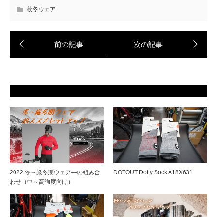
秋冬ウェア
2022 冬～厳冬期ウェア―の組み合
DOTOUT Dotty Sock A18X631
わせ（中～高強度向け）