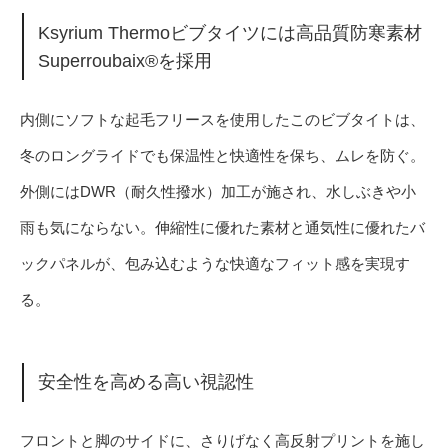
Ksyrium Thermoビブタイツには高品質防寒素材
Superroubaix®を採用
内側にソフトな起毛フリースを使用したこのビブタイトは、
冬のロングライドでも保温性と快適性を保ち、ムレを防ぐ。
外側にはDWR（耐久性撥水）加工が施され、水しぶきや小
雨も気にならない。伸縮性に優れた素材と通気性に優れたバ
ックパネルが、包み込むような快適なフィット感を実現す
る。
安全性を高める高い視認性
フロントと脚のサイドに、さりげなく高反射プリントを施し