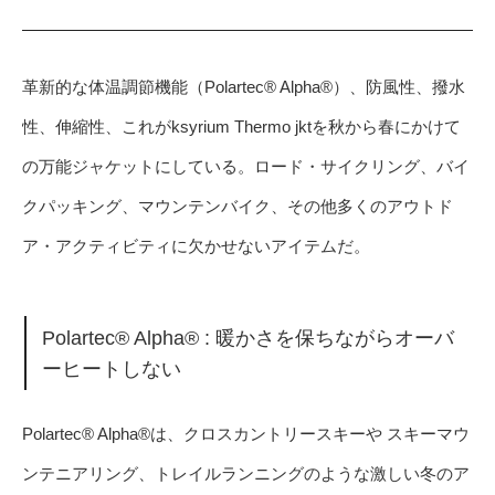
革新的な体温調節機能（Polartec® Alpha®）、防風性、撥水
性、伸縮性、これがksyrium Thermo jktを秋から春にかけて
の万能ジャケットにしている。ロード・サイクリング、バイ
クパッキング、マウンテンバイク、その他多くのアウトド
ア・アクティビティに欠かせないアイテムだ。
Polartec® Alpha® : 暖かさを保ちながらオーバ
ーヒートしない
Polartec® Alpha®は、クロスカントリースキーや スキーマウ
ンテニアリング、トレイルランニングのような激しい冬のア