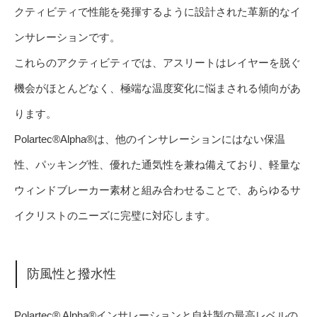
クティビティで性能を発揮するように設計された革新的なイ
ンサレーションです。
これらのアクティビティでは、アスリートはレイヤーを脱ぐ
機会がほとんどなく、極端な温度変化に悩まされる傾向があ
ります。
Polartec®Alpha®は、他のインサレーションにはない保温
性、パッキング性、優れた通気性を兼ね備えており、軽量な
ウィンドブレーカー素材と組み合わせることで、あらゆるサ
イクリストのニーズに完璧に対応します。
防風性と撥水性
Polartec® Alpha®インサレーションと自社製の最高レベルの