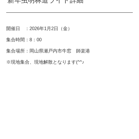
新年虫明林道ライド詳細
開催日 ：2026年1月2日（金）
集合時間：8：00
集合場所：岡山県瀬戸内市牛窓 師楽港
※現地集合、現地解散となります(^^♪