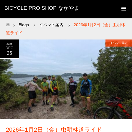
BICYCLE PRO SHOP なかやま
Blogs
イベント案内
2026年1月2日（金）虫明林
ホーム
道ライド
イベント案内
2025
DEC
25
2026年1月2日（金）虫明林道ライド