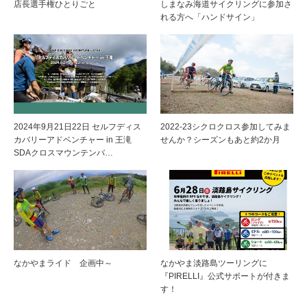
店長選手権ひとりごと
しまなみ海道サイクリングに参加さ
れる方へ「ハンドサイン」
2024年9月21日22日 セルフディス
2022-23シクロクロス参加してみま
カバリーアドベンチャー in 王滝
せんか？シーズンもあと約2か月
SDAクロスマウンテンバ…
なかやまライド 企画中～
なかやま淡路島ツーリングに
『PIRELLI』公式サポートが付きま
す！