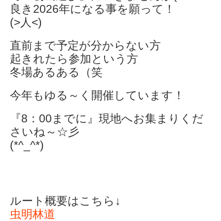
良き2026年になる事を願って！
(>人<)
直前まで予定が分からない方
起きれたら参加という方
冬場あるある（笑
今年もゆる～く開催しています！
『8：00までに』現地へお集まりくだ
さいね～☆彡
(*^_^*)
ルート概要はこちら↓
虫明林道