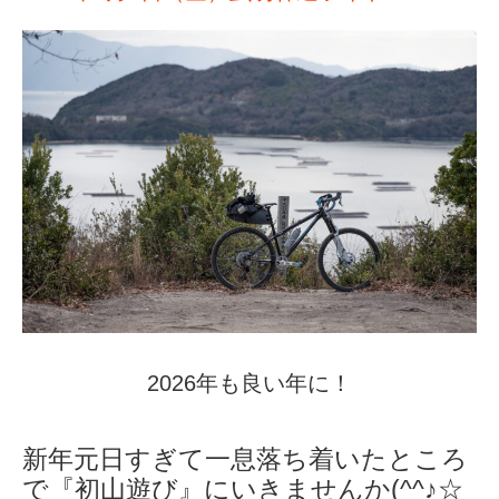
2026年も良い年に！
新年元日すぎて一息落ち着いたところ
で『初山遊び』にいきませんか(^^♪☆