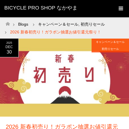
BICYCLE PRO SHOP なかやま
Blogs
キャンペーン＆セール
,
初売りセール
ホーム
2026 新春初売り！ガラポン抽選お値引還元祭り！
キャンペーン＆セール
2025
DEC
初売りセール
30
2026 新春初売り！ガラポン抽選お値引還元