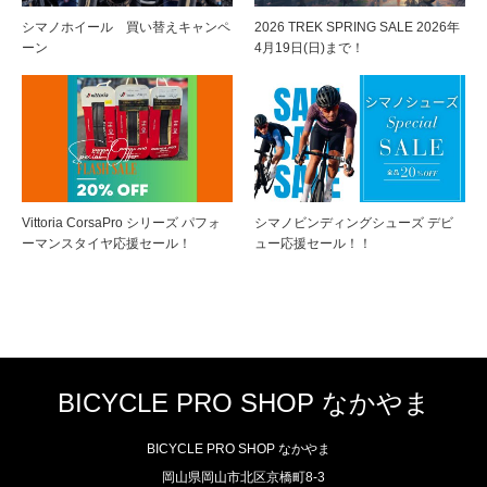
シマノホイール 買い替えキャンペ
2026 TREK SPRING SALE 2026年
ーン
4月19日(日)まで！
Vittoria CorsaPro シリーズ パフォ
シマノビンディングシューズ デビ
ーマンスタイヤ応援セール！
ュー応援セール！！
BICYCLE PRO SHOP なかやま
BICYCLE PRO SHOP なかやま
岡山県岡山市北区京橋町8-3