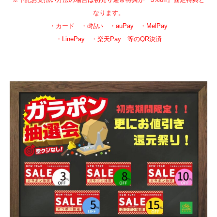
なります。
・カード ・d払い ・auPay ・MelPay
・LinePay ・楽天Pay 等のQR決済