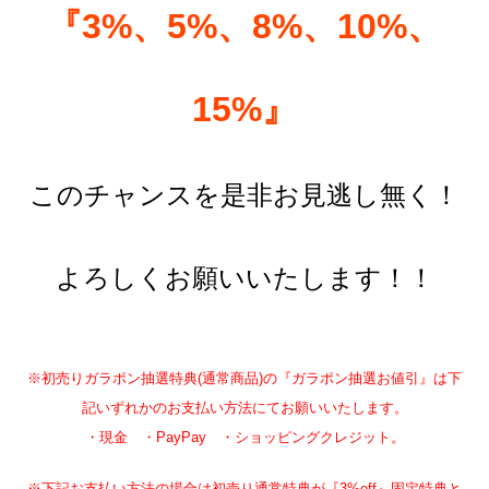
『3%、5%、8%、10%、
15%』
このチャンスを是非お見逃し無く！
よろしくお願いいたします！！
※初売りガラポン抽選特典(通常商品)の『ガラポン抽選お値引』は下
記いずれかのお支払い方法にてお願いいたします。
・現金 ・PayPay ・ショッピングクレジット。
※下記お支払い方法の場合は初売り通常特典が『3%off』固定特典と