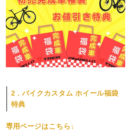
2．バイクカスタム ホイール福袋
特典
専用ページはこちら↓