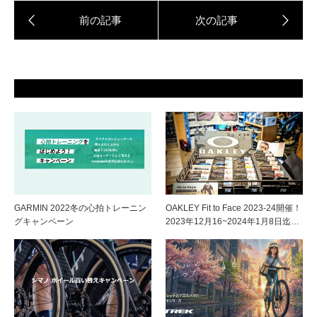
GARMIN 2022冬の心拍トレーニン
OAKLEY Fit to Face 2023-24開催！
グキャンペーン
2023年12月16~2024年1月8日迄…