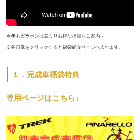
今年もガラポン抽選よりお得な福袋をご案内～
※各画像をクリックすると福袋紹介ページへ入れます。
１．完成車福袋特典
専用ページはこちら↓